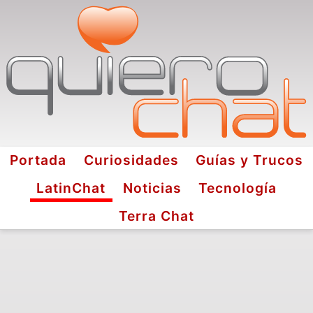
Portada
Curiosidades
Guías y Trucos
LatinChat
Noticias
Tecnología
Terra Chat