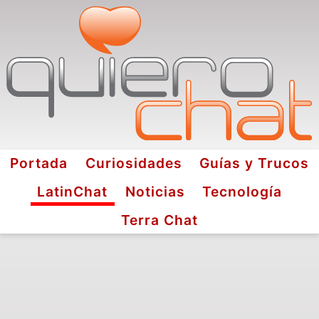
Portada
Curiosidades
Guías y Trucos
LatinChat
Noticias
Tecnología
Terra Chat