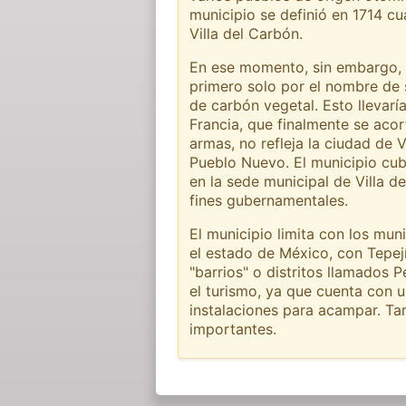
municipio se definió en 1714 c
Villa del Carbón.
En ese momento, sin embargo, l
primero solo por el nombre de 
de carbón vegetal. Esto llevar
Francia, que finalmente se acor
armas, no refleja la ciudad de
Pueblo Nuevo. El municipio cub
en la sede municipal de Villa 
fines gubernamentales.
El municipio limita con los mun
el estado de México, con Tepejí 
"barrios" o distritos llamados 
el turismo, ya que cuenta con u
instalaciones para acampar. Ta
importantes.