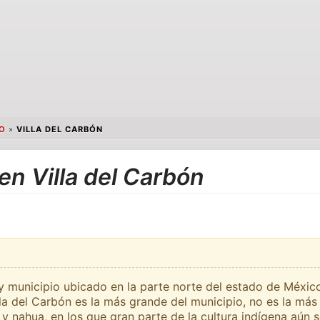
O
»
VILLA DEL CARBÓN
en Villa del Carbón
 y municipio ubicado en la parte norte del estado de México
lla del Carbón es la más grande del municipio, no es la más
y nahua, en los que gran parte de la cultura indígena aún so