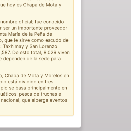
 que hoy es Chapa de Mota y
nombre oficial; fue conocido
or ser un importante proveedor
nta María de la Peña de
io, que le sirve como escudo de
as: Taxhimay y San Lorenzo
587. De este total, 8.029 viven
ue dependen de la sede para
ero, Chapa de Mota y Morelos en
pio está dividido en tres
ipio se basa principalmente en
cuáticos, pesca de truchas e
 nacional, que alberga eventos