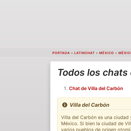
PORTADA
»
LATINCHAT
»
MÉXICO
»
MÉXIC
Todos los chats 
Chat de Villa del Carbón
Villa del Carbón
Villa del Carbón es una ciudad
México. Si bien la ciudad de Vi
varios pueblos de origen otomí 