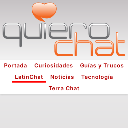
Portada
Curiosidades
Guías y Trucos
LatinChat
Noticias
Tecnología
Terra Chat