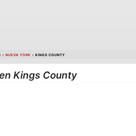
S
»
NUEVA YORK
»
KINGS COUNTY
 en Kings County