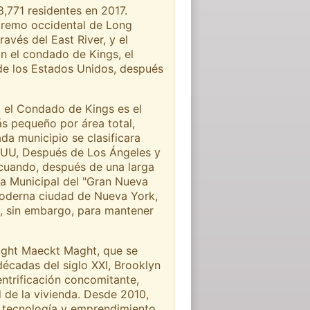
,771 residentes en 2017.
xtremo occidental de Long
avés del East River, y el
n el condado de Kings, el
e los Estados Unidos, después
, el Condado de Kings es el
s pequeño por área total,
da municipio se clasificara
. UU, Después de Los Ángeles y
 cuando, después de una larga
ta Municipal del "Gran Nueva
 moderna ciudad de Nueva York,
a, sin embargo, para mantener
raght Maeckt Maght, que se
écadas del siglo XXI, Brooklyn
ntrificación concomitante,
 de la vivienda. Desde 2010,
 tecnología y emprendimiento,