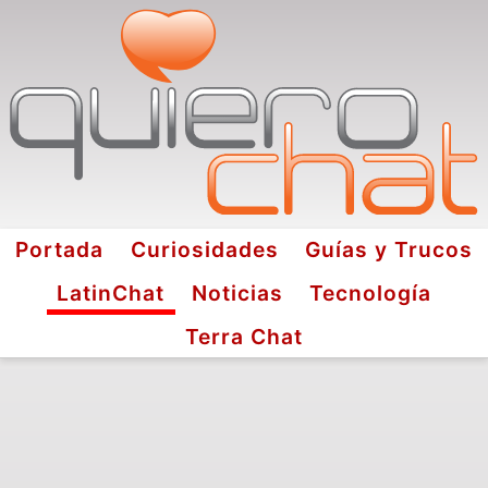
Portada
Curiosidades
Guías y Trucos
LatinChat
Noticias
Tecnología
Terra Chat