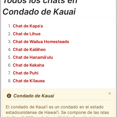
Todos los chats en
Condado de Kauai
Chat de Kapa‘a
Chat de Lihue
Chat de Wailua Homesteads
Chat de Kalāheo
Chat de Hanamā‘ulu
Chat de Kekaha
Chat de Puhi
Chat de Kīlauea
×
Condado de Kauai
El condado de Kauaʻi es un condado en el estado
estadounidense de Hawaiʻi. Se compone de las islas