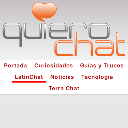
Portada
Curiosidades
Guías y Trucos
LatinChat
Noticias
Tecnología
Terra Chat