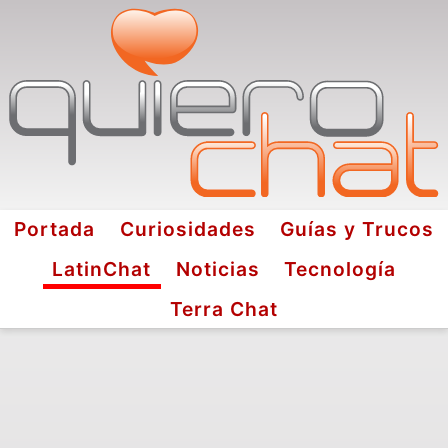
Portada
Curiosidades
Guías y Trucos
LatinChat
Noticias
Tecnología
Terra Chat