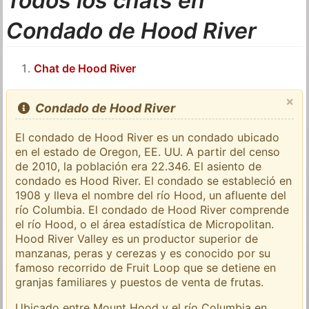
Todos los chats en
Condado de Hood River
Chat de Hood River
×
Condado de Hood River
El condado de Hood River es un condado ubicado
en el estado de Oregon, EE. UU. A partir del censo
de 2010, la población era 22.346. El asiento de
condado es Hood River. El condado se estableció en
1908 y lleva el nombre del río Hood, un afluente del
río Columbia. El condado de Hood River comprende
el río Hood, o el área estadística de Micropolitan.
Hood River Valley es un productor superior de
manzanas, peras y cerezas y es conocido por su
famoso recorrido de Fruit Loop que se detiene en
granjas familiares y puestos de venta de frutas.
Ubicado entre Mount Hood y el río Columbia en