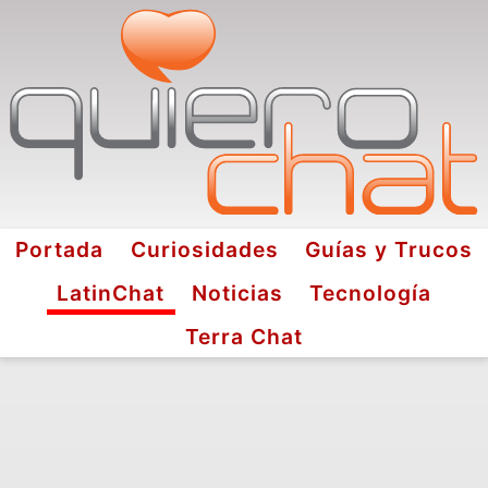
Portada
Curiosidades
Guías y Trucos
LatinChat
Noticias
Tecnología
Terra Chat