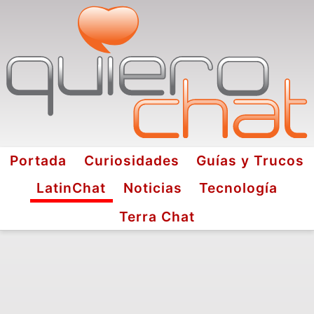
Portada
Curiosidades
Guías y Trucos
LatinChat
Noticias
Tecnología
Terra Chat