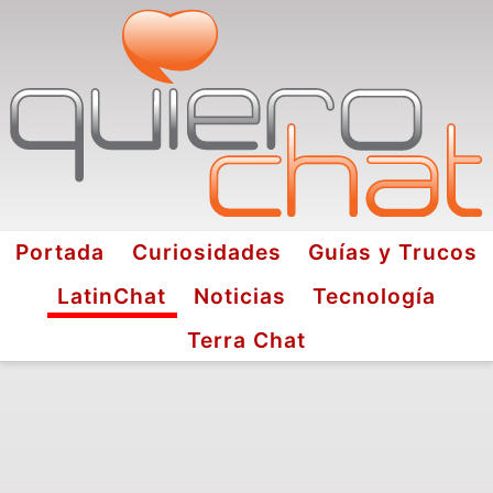
Portada
Curiosidades
Guías y Trucos
LatinChat
Noticias
Tecnología
Terra Chat