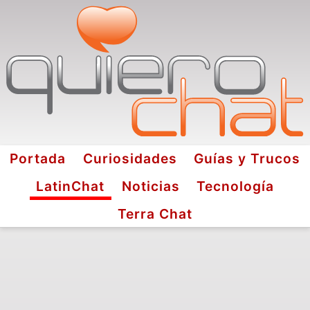
Portada
Curiosidades
Guías y Trucos
LatinChat
Noticias
Tecnología
Terra Chat