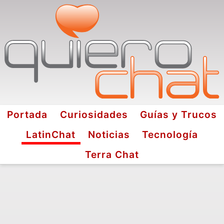
Portada
Curiosidades
Guías y Trucos
LatinChat
Noticias
Tecnología
Terra Chat