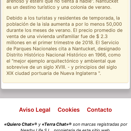
arenoso y estéril que no tienta a nadie". Nantucket
es un destino turístico y una colonia de verano.
Debido a los turistas y residentes de temporada, la
población de la isla aumenta a por lo menos 50,000
durante los meses de verano. El precio promedio de
venta de una vivienda unifamiliar fue de $ 2.3
millones en el primer trimestre de 2018. El Servicio
de Parques Nacionales cita a Nantucket, designado
Distrito Histórico Nacional Histórico en 1966, como
el "mejor ejemplo arquitectónico y ambiental que
sobrevive de un siglo XVIII. - y principios del siglo
XIX ciudad portuaria de Nueva Inglaterra ".
Aviso Legal
Cookies
Contacto
«Quiero Chat»®
y
«Terra Chat»®
son marcas registradas por
Nearby Life S.L., propietaria de este sitio web.