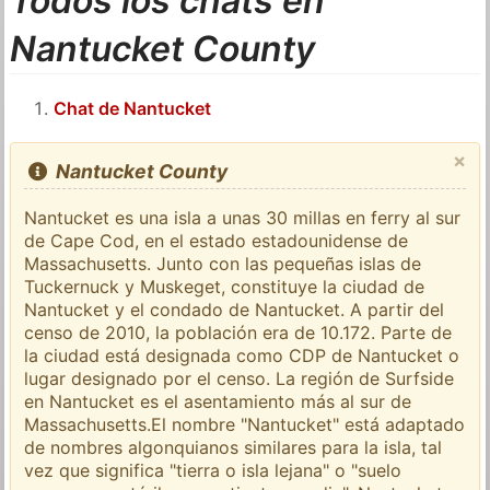
Todos los chats en
Nantucket County
Chat de Nantucket
×
Nantucket County
Nantucket es una isla a unas 30 millas en ferry al sur
de Cape Cod, en el estado estadounidense de
Massachusetts. Junto con las pequeñas islas de
Tuckernuck y Muskeget, constituye la ciudad de
Nantucket y el condado de Nantucket. A partir del
censo de 2010, la población era de 10.172. Parte de
la ciudad está designada como CDP de Nantucket o
lugar designado por el censo. La región de Surfside
en Nantucket es el asentamiento más al sur de
Massachusetts.El nombre "Nantucket" está adaptado
de nombres algonquianos similares para la isla, tal
vez que significa "tierra o isla lejana" o "suelo