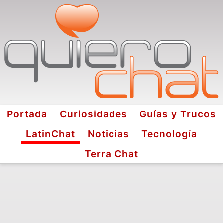
Portada
Curiosidades
Guías y Trucos
LatinChat
Noticias
Tecnología
Terra Chat