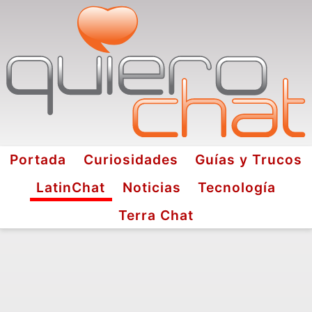
Portada
Curiosidades
Guías y Trucos
LatinChat
Noticias
Tecnología
Terra Chat