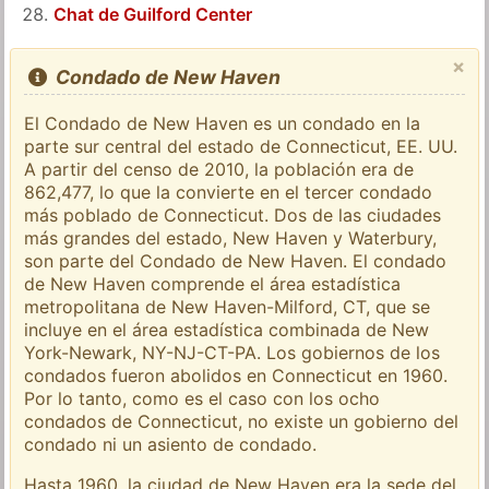
Chat de Guilford Center
×
Condado de New Haven
El Condado de New Haven es un condado en la
parte sur central del estado de Connecticut, EE. UU.
A partir del censo de 2010, la población era de
862,477, lo que la convierte en el tercer condado
más poblado de Connecticut. Dos de las ciudades
más grandes del estado, New Haven y Waterbury,
son parte del Condado de New Haven. El condado
de New Haven comprende el área estadística
metropolitana de New Haven-Milford, CT, que se
incluye en el área estadística combinada de New
York-Newark, NY-NJ-CT-PA. Los gobiernos de los
condados fueron abolidos en Connecticut en 1960.
Por lo tanto, como es el caso con los ocho
condados de Connecticut, no existe un gobierno del
condado ni un asiento de condado.
Hasta 1960, la ciudad de New Haven era la sede del