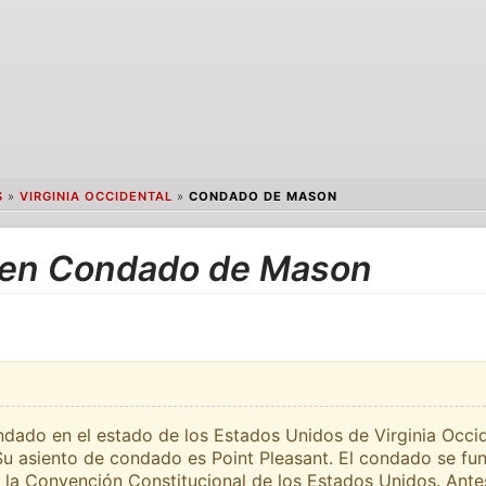
S
»
VIRGINIA OCCIDENTAL
»
CONDADO DE MASON
s en Condado de Mason
ado en el estado de los Estados Unidos de Virginia Occide
 Su asiento de condado es Point Pleasant. El condado se fu
a Convención Constitucional de los Estados Unidos. Antes 