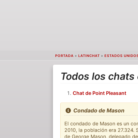
PORTADA
»
LATINCHAT
»
ESTADOS UNIDO
Todos los chat
Chat de Point Pleasant
Condado de Mason
El condado de Mason es un cond
2010, la población era 27.324.
de George Mason, delegado de l