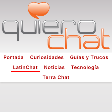
Portada
Curiosidades
Guías y Trucos
LatinChat
Noticias
Tecnología
Terra Chat