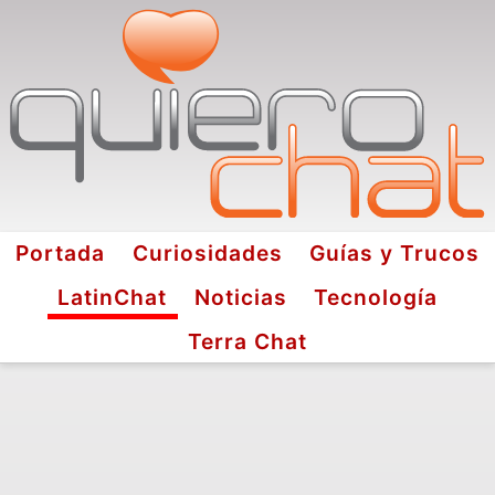
Portada
Curiosidades
Guías y Trucos
LatinChat
Noticias
Tecnología
Terra Chat