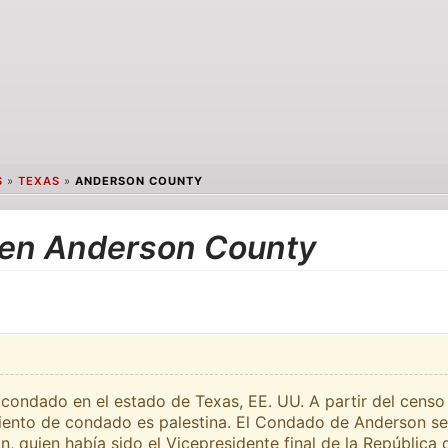
S
»
TEXAS
»
ANDERSON COUNTY
 en Anderson County
ondado en el estado de Texas, EE. UU. A partir del censo
iento de condado es palestina. El Condado de Anderson se
, quien había sido el Vicepresidente final de la República