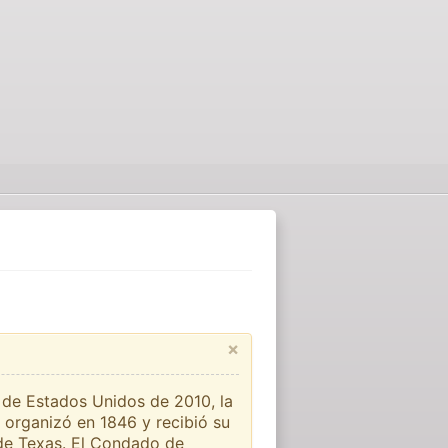
×
 de Estados Unidos de 2010, la
 organizó en 1846 y recibió su
 de Texas. El Condado de