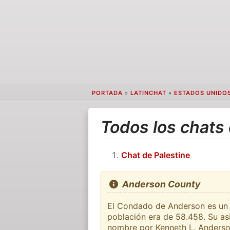
PORTADA
»
LATINCHAT
»
ESTADOS UNIDO
Todos los chats
Chat de Palestine
Anderson County
El Condado de Anderson es un c
población era de 58.458. Su as
nombre por Kenneth L. Anderson