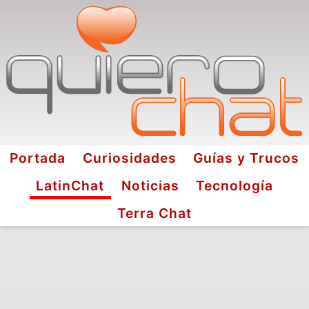
Portada
Curiosidades
Guías y Trucos
LatinChat
Noticias
Tecnología
Terra Chat