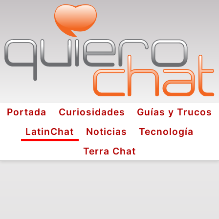
Portada
Curiosidades
Guías y Trucos
LatinChat
Noticias
Tecnología
Terra Chat