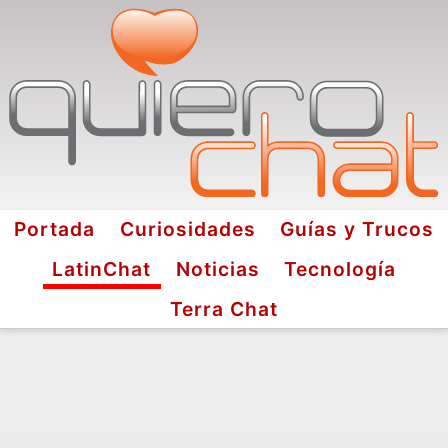
Portada
Curiosidades
Guías y Trucos
LatinChat
Noticias
Tecnología
Terra Chat