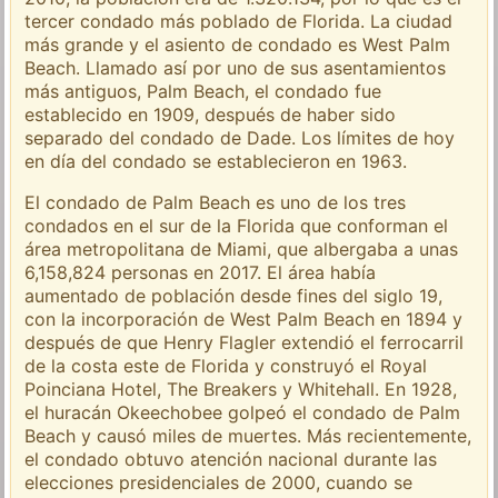
tercer condado más poblado de Florida. La ciudad
más grande y el asiento de condado es West Palm
Beach. Llamado así por uno de sus asentamientos
más antiguos, Palm Beach, el condado fue
establecido en 1909, después de haber sido
separado del condado de Dade. Los límites de hoy
en día del condado se establecieron en 1963.
El condado de Palm Beach es uno de los tres
condados en el sur de la Florida que conforman el
área metropolitana de Miami, que albergaba a unas
6,158,824 personas en 2017. El área había
aumentado de población desde fines del siglo 19,
con la incorporación de West Palm Beach en 1894 y
después de que Henry Flagler extendió el ferrocarril
de la costa este de Florida y construyó el Royal
Poinciana Hotel, The Breakers y Whitehall. En 1928,
el huracán Okeechobee golpeó el condado de Palm
Beach y causó miles de muertes. Más recientemente,
el condado obtuvo atención nacional durante las
elecciones presidenciales de 2000, cuando se