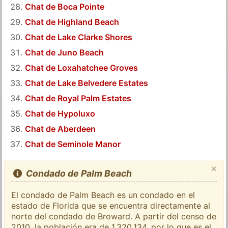
Chat de Boca Pointe
Chat de Highland Beach
Chat de Lake Clarke Shores
Chat de Juno Beach
Chat de Loxahatchee Groves
Chat de Lake Belvedere Estates
Chat de Royal Palm Estates
Chat de Hypoluxo
Chat de Aberdeen
Chat de Seminole Manor
×
Condado de Palm Beach
El condado de Palm Beach es un condado en el
estado de Florida que se encuentra directamente al
norte del condado de Broward. A partir del censo de
2010, la población era de 1.320.134, por lo que es el