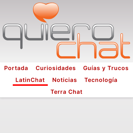
Portada
Curiosidades
Guías y Trucos
LatinChat
Noticias
Tecnología
Terra Chat