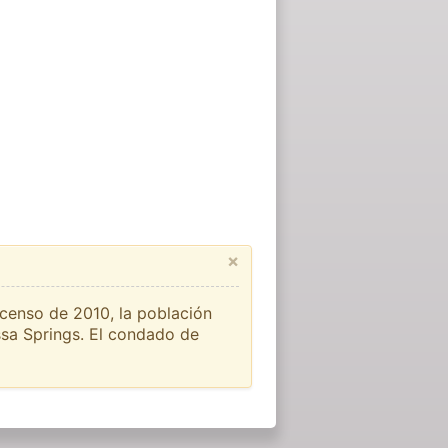
×
 censo de 2010, la población
sa Springs. El condado de