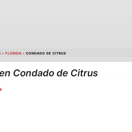
S
»
FLORIDA
»
CONDADO DE CITRUS
 en Condado de Citrus
s