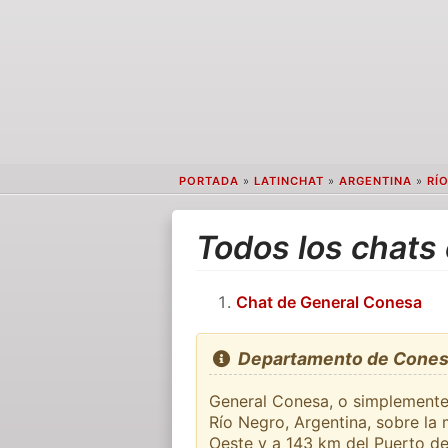
PORTADA
»
LATINCHAT
»
ARGENTINA
»
RÍ
Todos los chat
Chat de General Conesa
Departamento de Cone
General Conesa, o simplemente
Río Negro,​ Argentina, sobre la
Oeste y a 143 km del Puerto d