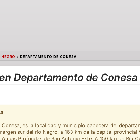
O NEGRO
»
DEPARTAMENTO DE CONESA
s en Departamento de Conesa
sa
 Conesa, es la localidad y municipio cabecera del depart
 margen sur del río Negro, a 163 km de la capital provinci
e Aguas Profundas de San Antonio Este. A 150 km de Río C