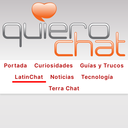
Portada
Curiosidades
Guías y Trucos
LatinChat
Noticias
Tecnología
Terra Chat