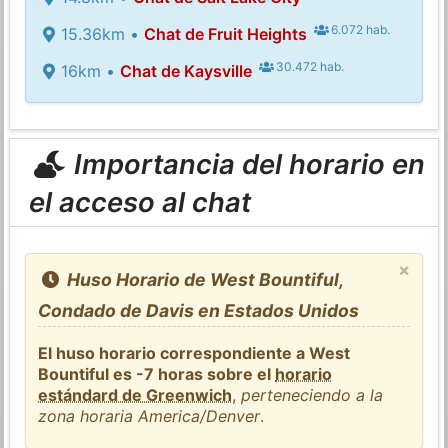
6.072 hab.
15.36km •
Chat de Fruit Heights
30.472 hab.
16km •
Chat de Kaysville
Importancia del horario en
el acceso al chat
×
Huso Horario de West Bountiful,
Condado de Davis en Estados Unidos
El huso horario correspondiente a West
Bountiful es -7 horas sobre el
horario
estándard de Greenwich
,
perteneciendo a la
zona horaria America/Denver
.