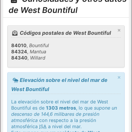
de West Bountiful
×
Códigos postales de West Bountiful
84010
,
Bountiful
84324
,
Mantua
84340
,
Willard
×
Elevación sobre el nivel del mar de
West Bountiful
La elevación sobre el nivel del mar de West
Bountiful es de
1303 metros
, lo que
supone un
descenso de 144,6 milibares de presión
atmosférica
con respecto a la presión
atmosférica
ISA
a nivel del mar.