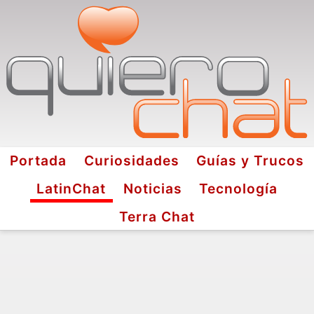
Portada
Curiosidades
Guías y Trucos
LatinChat
Noticias
Tecnología
Terra Chat