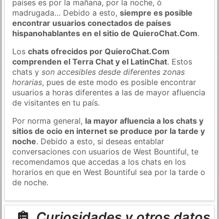
países es por la mañana, por la noche, ó
madrugada… Debido a esto,
siempre es posible
encontrar usuarios conectados de países
hispanohablantes en el sitio de QuieroChat.Com
.
Los
chats ofrecidos por QuieroChat.Com
comprenden el Terra Chat y el LatinChat
. Estos
chats y
son accesibles desde diferentes zonas
horarias
, pues de este modo es posible encontrar
usuarios a horas diferentes a las de mayor afluencia
de visitantes en tu país.
Por norma general,
la mayor afluencia a los chats y
sitios de ocio en internet se produce por la tarde y
noche
. Debido a esto, si deseas entablar
conversaciones con usuarios de West Bountiful, te
recomendamos que accedas a los chats en los
horarios en que en West Bountiful sea por la tarde o
de noche.
Curiosidades y otros datos