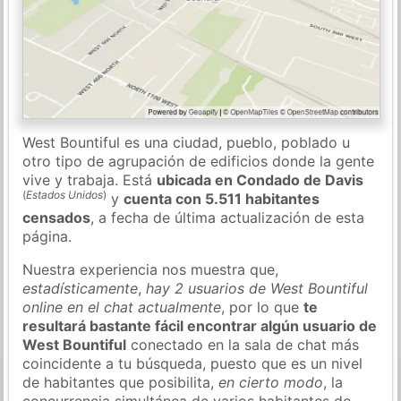
West Bountiful es una ciudad, pueblo, poblado u
otro tipo de agrupación de edificios donde la gente
vive y trabaja. Está
ubicada en Condado de Davis
(
Estados Unidos
)
y
cuenta con 5.511 habitantes
censados
, a fecha de última actualización de esta
página.
Nuestra experiencia nos muestra que,
estadísticamente
,
hay 2 usuarios de West Bountiful
online en el chat actualmente
, por lo que
te
resultará bastante fácil encontrar algún usuario de
West Bountiful
conectado en la sala de chat más
coincidente a tu búsqueda, puesto que es un nivel
de habitantes que posibilita,
en cierto modo
, la
concurrencia simultánea de varios habitantes de