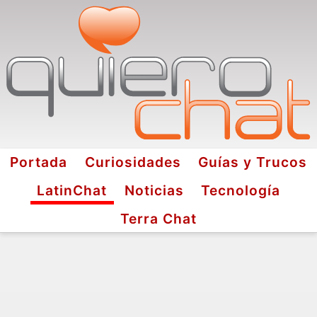
Portada
Curiosidades
Guías y Trucos
LatinChat
Noticias
Tecnología
Terra Chat