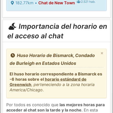
2.521 hab.
182.77km •
Chat de New Town
Importancia del horario en
el acceso al chat
×
Huso Horario de Bismarck, Condado
de Burleigh en Estados Unidos
El huso horario correspondiente a Bismarck es
-6 horas sobre el
horario estándard de
Greenwich
,
perteneciendo a la zona horaria
America/Chicago
.
Por todos es conocido que
las mejores horas para
acceder al chat son la tarde y la noche
. En esta