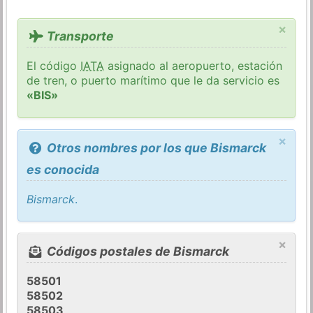
×
Transporte
El código
IATA
asignado al aeropuerto, estación
de tren, o puerto marítimo que le da servicio es
«BIS»
×
Otros nombres por los que Bismarck
es conocida
Bismarck
.
×
Códigos postales de Bismarck
58501
58502
58503