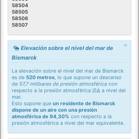
58504
58505
58506
58507
×
Elevación sobre el nivel del mar de
Bismarck
La elevación sobre el nivel del mar de Bismarck
es de
520 metros
, lo que
supone un descenso
de 57,7 milibares de presión atmosférica
con
respecto a la presión atmosférica
ISA
a nivel del
mar.
Esto supone que
un residente de Bismarck
dispone de un aire con una presión
atmosférica de 94,30%
con respecto a la
presión atmosférica a nivel del mar equivalente.