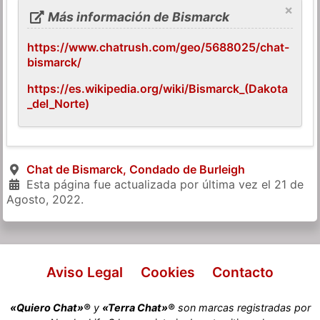
×
Más información de Bismarck
https://www.chatrush.com/geo/5688025/chat-
bismarck/
https://es.wikipedia.org/wiki/Bismarck_(Dakota
_del_Norte)
Chat de Bismarck, Condado de Burleigh
Esta página fue actualizada por última vez el
21 de
Agosto, 2022
.
Aviso Legal
Cookies
Contacto
«Quiero Chat»®
y
«Terra Chat»®
son marcas registradas por