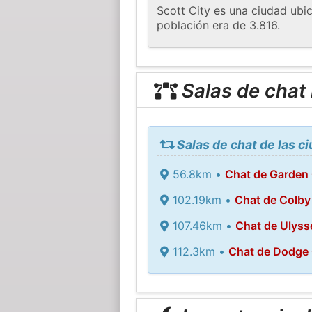
Scott City es una ciudad ubi
población era de 3.816.
Salas de chat
Salas de chat de las c
56.8km •
Chat de Garden 
102.19km •
Chat de Colby
107.46km •
Chat de Ulyss
112.3km •
Chat de Dodge 