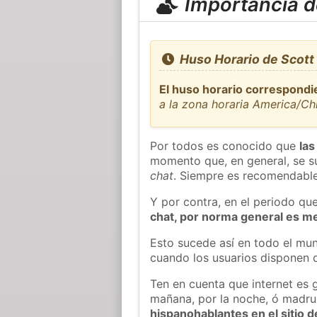
Importancia de
Huso Horario de Scott
El huso horario correspondie
a la zona horaria America/C
Por todos es conocido que
las
momento que, en general, se su
chat
. Siempre es recomendable
Y por contra, en el periodo qu
chat, por norma general es m
Esto sucede así en todo el mun
cuando los usuarios disponen d
Ten en cuenta que internet es 
mañana, por la noche, ó madr
hispanohablantes en el sitio