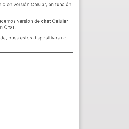
 o en versión Celular, en función
recemos versión de
chat Celular
in Chat.
nda, pues estos dispositivos no