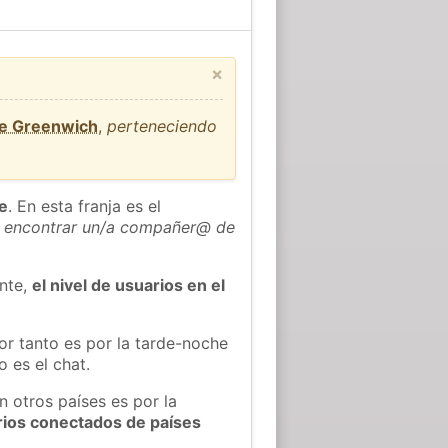
×
de Greenwich
,
perteneciendo
he
. En esta franja es el
 encontrar un/a compañer@ de
ente,
el nivel de usuarios en el
or tanto es por la tarde-noche
 es el chat.
n otros países es por la
rios conectados de países