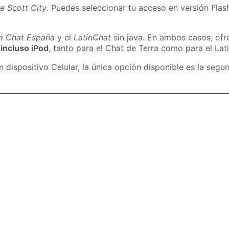
e Scott City
. Puedes seleccionar tu acceso en versión Flash
ra Chat España
y el
LatinChat
sin java. En ambos casos, of
 incluso iPod
, tanto para el Chat de Terra como para el Lat
dispositivo Celular, la única opción disponible es la segu