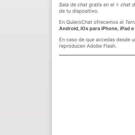
Sala de chat gratis
en el ⭐
chat d
de tu dispositivo.
En QuieroChat ofrecemos el
Ter
Android, iOs para iPhone, iPad e
En caso de que accedas desde un 
reproducen Adobe Flash.