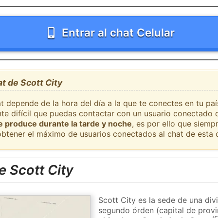
Entrar al chat Celular
t de Scott City
t depende de la hora del día a la que te conectes en tu pa
nte difícil que puedas contactar con un usuario conectado 
se produce durante la tarde y noche
, es por ello que siem
obtener el máximo de usuarios conectados al chat de esta 
 Scott City
Scott City es la sede de una div
segundo órden (capital de provi