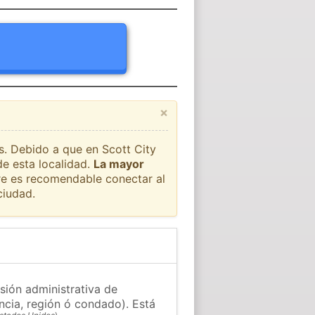
×
ís. Debido a que en Scott City
de esta localidad.
La mayor
pre es recomendable conectar al
ciudad.
isión administrativa de
ncia, región ó condado). Está