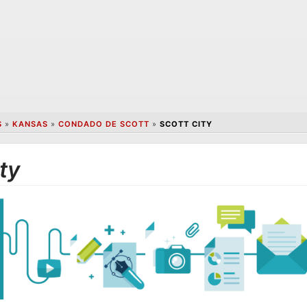
S
»
KANSAS
»
CONDADO DE SCOTT
»
SCOTT CITY
ty