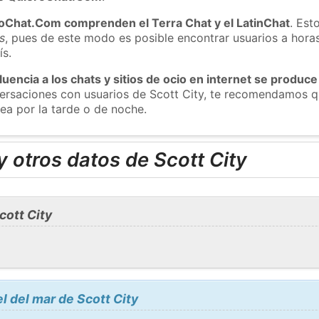
roChat.Com comprenden el Terra Chat y el LatinChat
. Est
s
, pues de este modo es posible encontrar usuarios a hora
ís.
luencia a los chats y sitios de ocio en internet se produce
versaciones con usuarios de Scott City, te recomendamos q
sea por la tarde o de noche.
 otros datos de Scott City
cott City
l del mar de Scott City