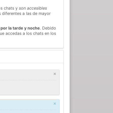
os chats y
son accesibles
s diferentes a las de mayor
 por la tarde y noche
. Debido
ue accedas a los chats en los
×
×