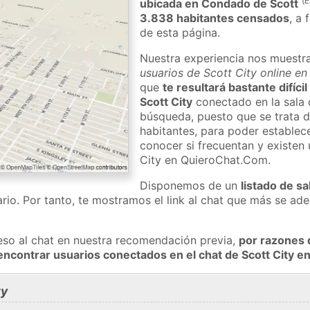
(
E
ubicada en Condado de Scott
3.838 habitantes censados
, a 
de esta página.
Nuestra experiencia nos muestr
usuarios de Scott City online en
que
te resultará bastante difíci
Scott City
conectado en la sala 
búsqueda, puesto que se trata d
habitantes, para poder establec
conocer si frecuentan y existen
City en QuieroChat.Com.
Disponemos de un
listado de sa
rio. Por tanto, te mostramos el link al chat que más se a
eso al chat en nuestra recomendación previa,
por razones 
encontrar usuarios conectados en el chat de Scott City 
ty