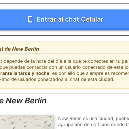
Entrar al chat Celular
at de New Berlin
t depende de la hora del día a la que te conectes en tu pa
l que puedas contactar con un usuario conectado de esta l
rante la tarde y noche
, es por ello que siempre es recome
ximo de usuarios conectados al chat de esta ciudad.
e New Berlin
New Berlin es una ciudad, puebl
agrupación de edificios donde la