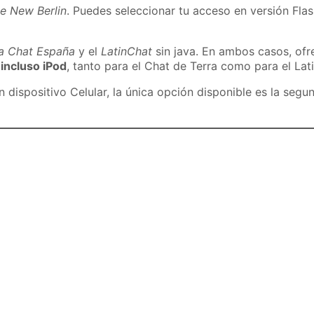
e New Berlin
. Puedes seleccionar tu acceso en versión Flas
ra Chat España
y el
LatinChat
sin java. En ambos casos, of
 incluso iPod
, tanto para el Chat de Terra como para el Lat
dispositivo Celular, la única opción disponible es la segu