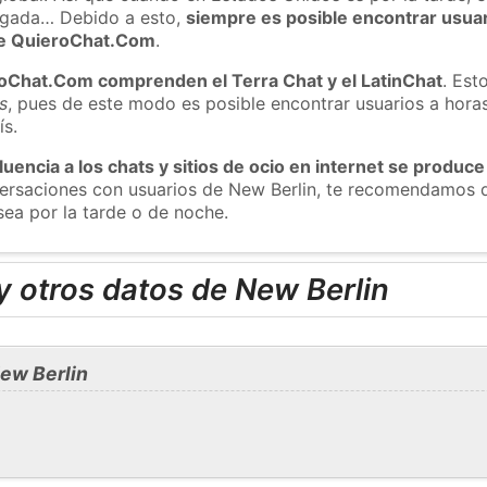
ugada… Debido a esto,
siempre es posible encontrar usua
 de QuieroChat.Com
.
roChat.Com comprenden el Terra Chat y el LatinChat
. Est
s
, pues de este modo es posible encontrar usuarios a hora
ís.
luencia a los chats y sitios de ocio en internet se produce
versaciones con usuarios de New Berlin, te recomendamos q
sea por la tarde o de noche.
 otros datos de New Berlin
ew Berlin