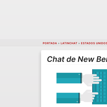
PORTADA
»
LATINCHAT
»
ESTADOS UNIDO
Chat de New Ber