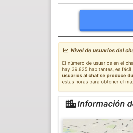
Nivel de usuarios del ch
El número de usuarios en el cha
hay 39.825 habitantes, es fáci
usuarios al chat se produce du
estas horas para obtener el má
Información d