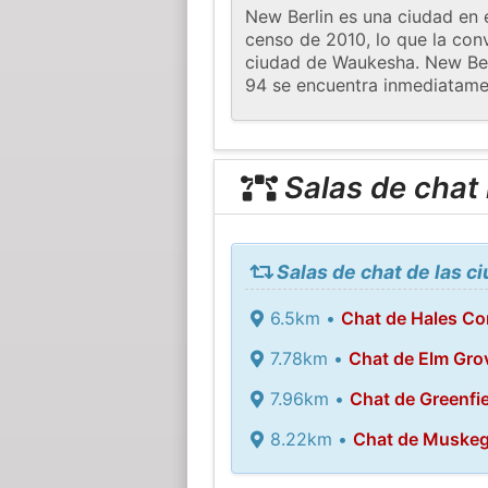
New Berlin es una ciudad en 
censo de 2010, lo que la co
ciudad de Waukesha. New Berl
94 se encuentra inmediatament
Salas de chat
Salas de chat de las c
6.5km •
Chat de Hales Co
7.78km •
Chat de Elm Gro
7.96km •
Chat de Greenfie
8.22km •
Chat de Muske