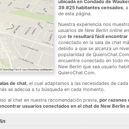
ubicada en Condado de Wauke
39.825 habitantes censados
, 
de esta página.
Nuestra experiencia nos muestr
usuarios de New Berlin online e
que
te resultará fácil encontra
conectado en la sala de chat má
debido a que se alcanza un nivel
popularidad de QuieroChat.Com
encuentre conectado en todo m
New Berlin que sea usuario habit
QuieroChat.Com.
salas de chat
, el cual adaptamos a las necesidades de cada 
 más se adecúa a tu búsqueda en cada momento.
eso al chat en nuestra recomendación previa,
por razones 
encontrar usuarios conectados en el chat de New Berlin
in