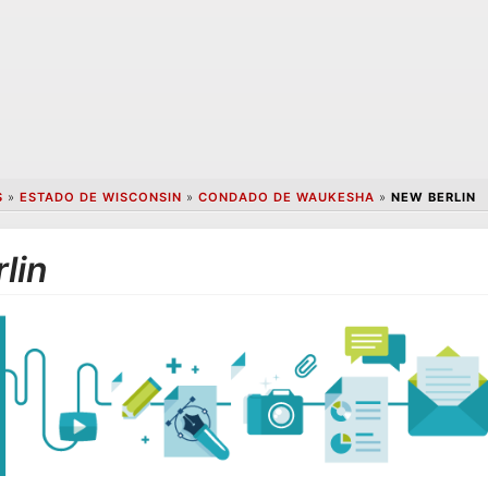
S
»
ESTADO DE WISCONSIN
»
CONDADO DE WAUKESHA
»
NEW BERLIN
lin