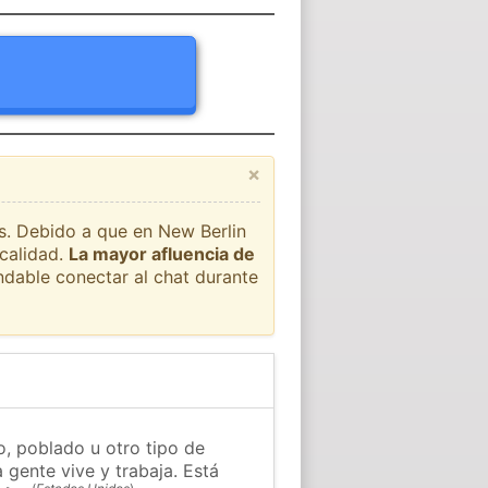
×
ís. Debido a que en New Berlin
ocalidad.
La mayor afluencia de
ndable conectar al chat durante
o, poblado u otro tipo de
 gente vive y trabaja. Está