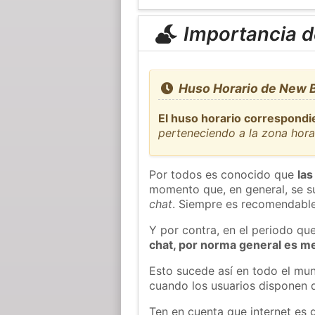
Importancia de
Huso Horario de New B
El huso horario correspondi
perteneciendo a la zona hor
Por todos es conocido que
las
momento que, en general, se su
chat
. Siempre es recomendable
Y por contra, en el periodo qu
chat, por norma general es m
Esto sucede así en todo el mun
cuando los usuarios disponen d
Ten en cuenta que internet es 