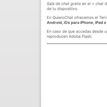
Sala de chat gratis
en el ⭐
chat d
de tu dispositivo.
En QuieroChat ofrecemos el
Ter
Android, iOs para iPhone, iPad e
En caso de que accedas desde un 
reproducen Adobe Flash.