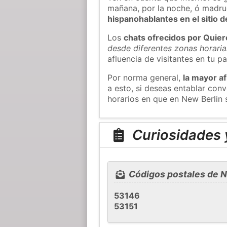
mañana, por la noche, ó madr
hispanohablantes en el sitio
Los
chats ofrecidos por Quie
desde diferentes zonas horaria
afluencia de visitantes en tu pa
Por norma general,
la mayor af
a esto, si deseas entablar con
horarios en que en New Berlin 
Curiosidades y
Códigos postales de N
53146
53151