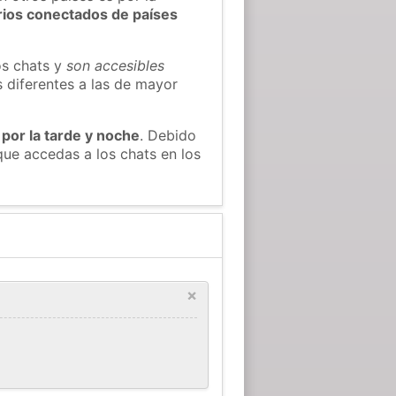
rios conectados de países
os chats y
son accesibles
s diferentes a las de mayor
 por la tarde y noche
. Debido
ue accedas a los chats en los
×