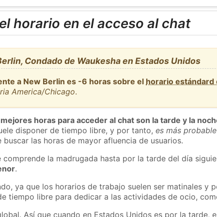
l horario en el acceso al chat
erlin, Condado de Waukesha en Estados Unidos
ente a New Berlin es -6 horas sobre el
horario estándard
aria America/Chicago
.
 mejores horas para acceder al chat son la tarde y la noc
ele disponer de tiempo libre, y por tanto,
es más probable
 buscar las horas de mayor afluencia de usuarios.
e comprende la madrugada hasta por la tarde del día sigui
enor
.
do, ya que los horarios de trabajo suelen ser matinales y p
e tiempo libre para dedicar a las actividades de ocio, como
global. Así que cuando en Estados Unidos es por la tarde, e