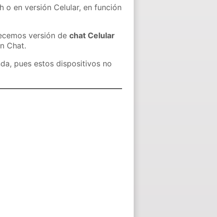
h o en versión Celular, en función
recemos versión de
chat Celular
in Chat.
nda, pues estos dispositivos no