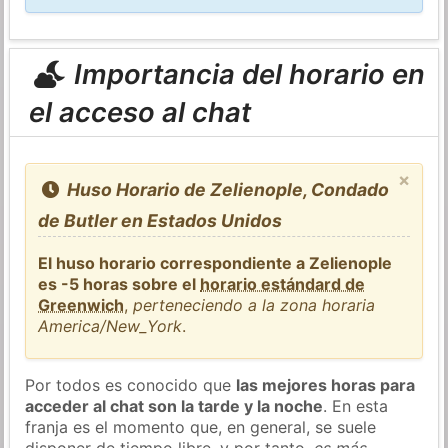
Importancia del horario en
el acceso al chat
×
Huso Horario de Zelienople, Condado
de Butler en Estados Unidos
El huso horario correspondiente a Zelienople
es -5 horas sobre el
horario estándard de
Greenwich
,
perteneciendo a la zona horaria
America/New_York
.
Por todos es conocido que
las mejores horas para
acceder al chat son la tarde y la noche
. En esta
franja es el momento que, en general, se suele
disponer de tiempo libre, y por tanto,
es más