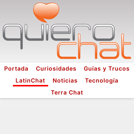
Portada
Curiosidades
Guías y Trucos
LatinChat
Noticias
Tecnología
Terra Chat