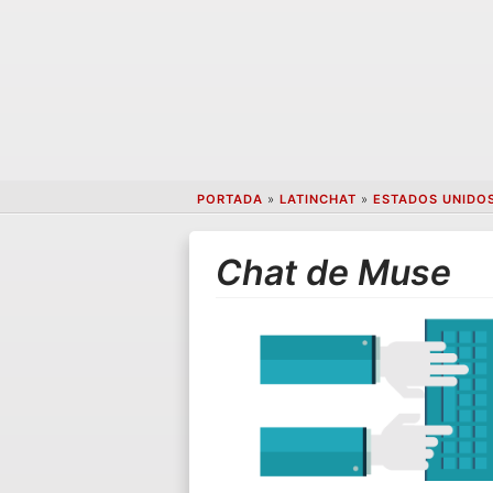
PORTADA
»
LATINCHAT
»
ESTADOS UNIDO
Chat de Muse