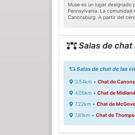
Muse es un lugar designado p
Pennsylvania. La comunidad e
Canonsburg. A partir del cen
Salas de chat
Salas de chat de las 
3.54km •
Chat de Canon
4.05km •
Chat de Midlan
7.22km •
Chat de McGove
7.81km •
Chat de Thompso