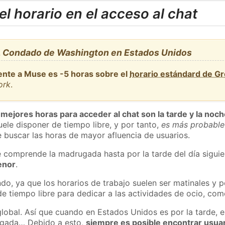
l horario en el acceso al chat
, Condado de Washington en Estados Unidos
ente a Muse es -5 horas sobre el
horario estándard de G
ork
.
 mejores horas para acceder al chat son la tarde y la noc
ele disponer de tiempo libre, y por tanto,
es más probable
 buscar las horas de mayor afluencia de usuarios.
e comprende la madrugada hasta por la tarde del día sigui
enor
.
do, ya que los horarios de trabajo suelen ser matinales y p
e tiempo libre para dedicar a las actividades de ocio, como
global. Así que cuando en Estados Unidos es por la tarde, e
ugada… Debido a esto,
siempre es posible encontrar usua