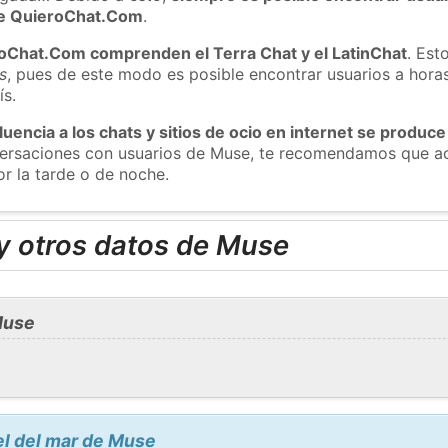
 de QuieroChat.Com
.
roChat.Com comprenden el Terra Chat y el LatinChat
. Est
s
, pues de este modo es posible encontrar usuarios a hora
ís.
luencia a los chats y sitios de ocio en internet se produce
nversaciones con usuarios de Muse, te recomendamos que ac
r la tarde o de noche.
y otros datos de Muse
Muse
el del mar de Muse