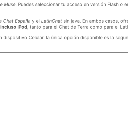
de Muse
. Puedes seleccionar tu acceso en versión Flash o en
ra Chat España
y el
LatinChat
sin java. En ambos casos, of
 incluso iPod
, tanto para el Chat de Terra como para el Lat
dispositivo Celular, la única opción disponible es la segu