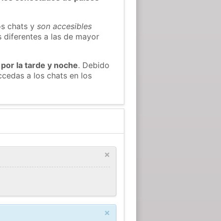
os chats y
son accesibles
s diferentes a las de mayor
 por la tarde y noche
. Debido
cedas a los chats en los
×
×