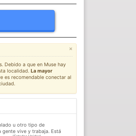
×
aís. Debido a que en Muse hay
sta localidad.
La mayor
pre es recomendable conectar al
ciudad.
lado u otro tipo de
 gente vive y trabaja. Está