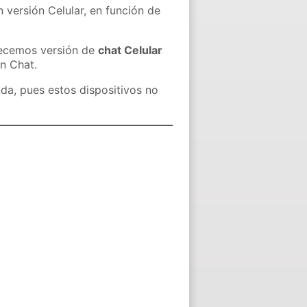
 versión Celular, en función de
recemos versión de
chat Celular
in Chat.
nda, pues estos dispositivos no