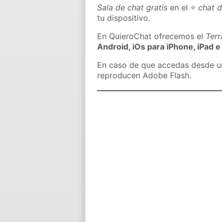
Sala de chat gratis
en el ⭐
chat 
tu dispositivo.
En QuieroChat ofrecemos el
Ter
Android, iOs para iPhone, iPad e
En caso de que accedas desde un 
reproducen Adobe Flash.