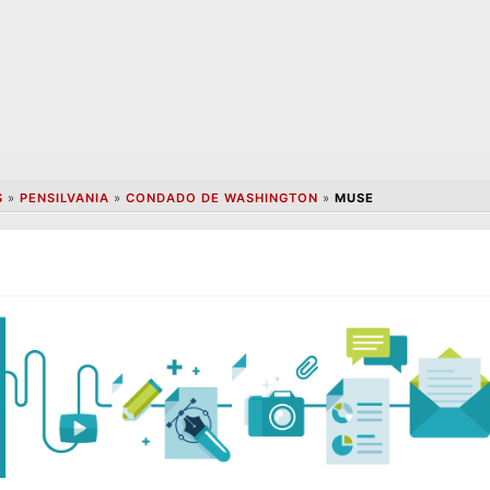
S
»
PENSILVANIA
»
CONDADO DE WASHINGTON
»
MUSE