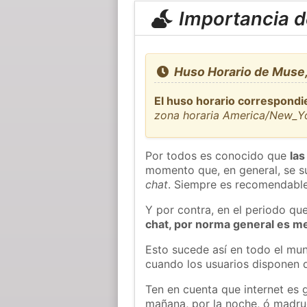
Importancia de
Huso Horario de Muse
El huso horario correspondi
zona horaria America/New_Y
Por todos es conocido que
las
momento que, en general, se su
chat
. Siempre es recomendable
Y por contra, en el periodo qu
chat, por norma general es m
Esto sucede así en todo el mun
cuando los usuarios disponen d
Ten en cuenta que internet es 
mañana, por la noche, ó madr