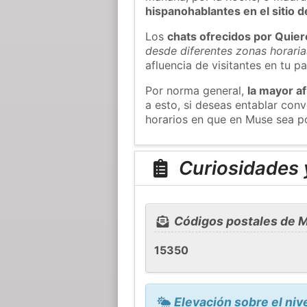
hispanohablantes en el sitio
Los
chats ofrecidos por Quie
desde diferentes zonas horaria
afluencia de visitantes en tu pa
Por norma general,
la mayor af
a esto, si deseas entablar co
horarios en que en Muse sea po
Curiosidades 
Códigos postales de 
15350
Elevación sobre el niv