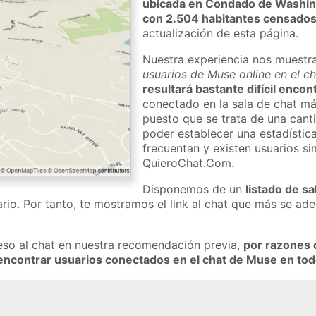
ubicada en Condado de Washi
con 2.504 habitantes censado
actualización de esta página.
Nuestra experiencia nos muestr
usuarios de Muse online en el c
resultará bastante difícil enco
conectado en la sala de chat má
puesto que se trata de una cant
poder establecer una estadístic
frecuentan y existen usuarios s
QuieroChat.Com.
Disponemos de un
listado de sa
rio. Por tanto, te mostramos el link al chat que más se a
eso al chat en nuestra recomendación previa,
por razones 
encontrar usuarios conectados en el chat de Muse en t