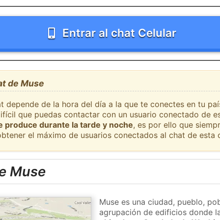
Entrar al chat Celular
hat de Muse
at depende de la hora del día a la que te conectes en tu p
difícil que puedas contactar con un usuario conectado de e
se produce durante la tarde y noche
, es por ello que siem
obtener el máximo de usuarios conectados al chat de esta 
de Muse
Muse es una ciudad, pueblo, pob
agrupación de edificios donde la