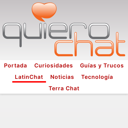
Portada
Curiosidades
Guías y Trucos
LatinChat
Noticias
Tecnología
Terra Chat