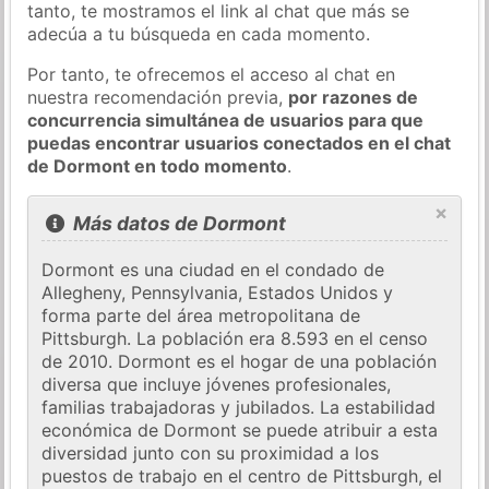
tanto, te mostramos el link al chat que más se
adecúa a tu búsqueda en cada momento.
Por tanto, te ofrecemos el acceso al chat en
nuestra recomendación previa,
por razones de
concurrencia simultánea de usuarios para que
puedas encontrar usuarios conectados en el chat
de Dormont en todo momento
.
×
Más datos de Dormont
Dormont es una ciudad en el condado de
Allegheny, Pennsylvania, Estados Unidos y
forma parte del área metropolitana de
Pittsburgh. La población era 8.593 en el censo
de 2010. Dormont es el hogar de una población
diversa que incluye jóvenes profesionales,
familias trabajadoras y jubilados. La estabilidad
económica de Dormont se puede atribuir a esta
diversidad junto con su proximidad a los
puestos de trabajo en el centro de Pittsburgh, el