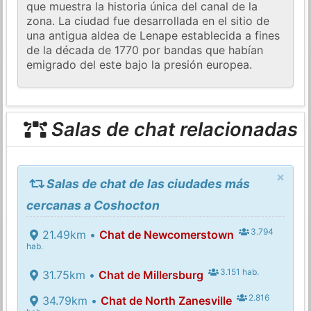
que muestra la historia única del canal de la
zona. La ciudad fue desarrollada en el sitio de
una antigua aldea de Lenape establecida a fines
de la década de 1770 por bandas que habían
emigrado del este bajo la presión europea.
Salas de chat relacionadas
×
Salas de chat de las ciudades más
cercanas a Coshocton
3.794
21.49km •
Chat de Newcomerstown
hab.
3.151 hab.
31.75km •
Chat de Millersburg
2.816
34.79km •
Chat de North Zanesville