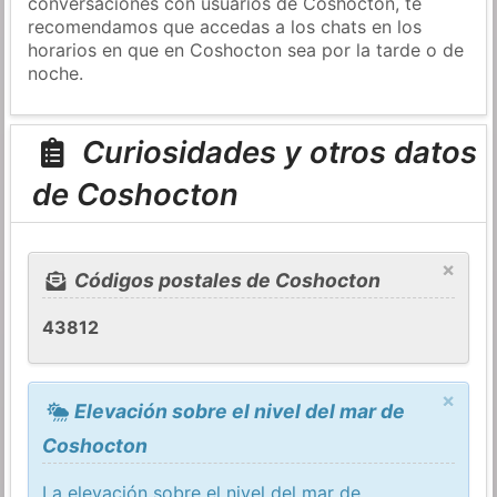
conversaciones con usuarios de Coshocton, te
recomendamos que accedas a los chats en los
horarios en que en Coshocton sea por la tarde o de
noche.
Curiosidades y otros datos
de Coshocton
×
Códigos postales de Coshocton
43812
×
Elevación sobre el nivel del mar de
Coshocton
La elevación sobre el nivel del mar de