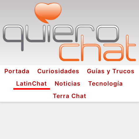
Portada
Curiosidades
Guías y Trucos
LatinChat
Noticias
Tecnología
Terra Chat