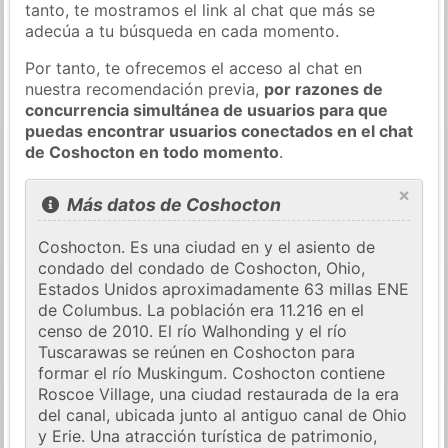
tanto, te mostramos el link al chat que más se
adecúa a tu búsqueda en cada momento.
Por tanto, te ofrecemos el acceso al chat en
nuestra recomendación previa,
por razones de
concurrencia simultánea de usuarios para que
puedas encontrar usuarios conectados en el chat
de Coshocton en todo momento
.
×
Más datos de Coshocton
Coshocton. Es una ciudad en y el asiento de
condado del condado de Coshocton, Ohio,
Estados Unidos aproximadamente 63 millas ENE
de Columbus. La población era 11.216 en el
censo de 2010. El río Walhonding y el río
Tuscarawas se reúnen en Coshocton para
formar el río Muskingum. Coshocton contiene
Roscoe Village, una ciudad restaurada de la era
del canal, ubicada junto al antiguo canal de Ohio
y Erie. Una atracción turística de patrimonio,