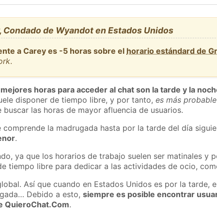
, Condado de Wyandot en Estados Unidos
ente a Carey es -5 horas sobre el
horario estándard de 
ork
.
 mejores horas para acceder al chat son la tarde y la noc
ele disponer de tiempo libre, y por tanto,
es más probable
 buscar las horas de mayor afluencia de usuarios.
e comprende la madrugada hasta por la tarde del día sigui
enor
.
do, ya que los horarios de trabajo suelen ser matinales y p
e tiempo libre para dedicar a las actividades de ocio, como
global. Así que cuando en Estados Unidos es por la tarde, e
ugada… Debido a esto,
siempre es posible encontrar usua
 de QuieroChat.Com
.