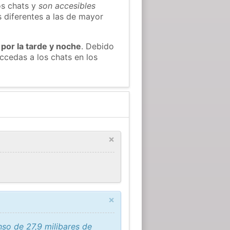
os chats y
son accesibles
s diferentes a las de mayor
 por la tarde y noche
. Debido
ccedas a los chats en los
×
×
so de 27,9 milibares de