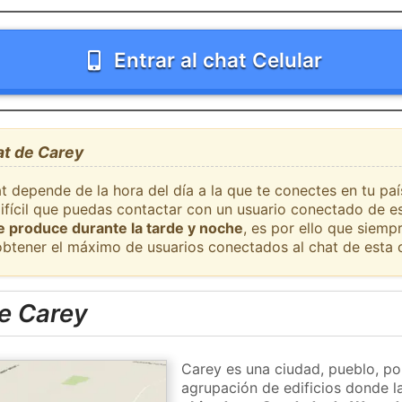
Entrar al chat Celular
at de Carey
at depende de la hora del día a la que te conectes en tu pa
difícil que puedas contactar con un usuario conectado de e
se produce durante la tarde y noche
, es por ello que siem
obtener el máximo de usuarios conectados al chat de esta 
e Carey
Carey es una ciudad, pueblo, po
agrupación de edificios donde la