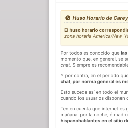
Huso Horario de Carey
El huso horario correspondi
zona horaria America/New_Y
Por todos es conocido que
las
momento que, en general, se su
chat
. Siempre es recomendable
Y por contra, en el periodo qu
chat, por norma general es m
Esto sucede así en todo el mun
cuando los usuarios disponen d
Ten en cuenta que internet es 
mañana, por la noche, ó madr
hispanohablantes en el sitio