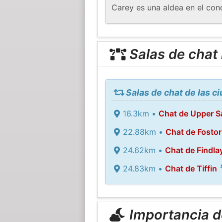
Carey es una aldea en el con
Salas de chat
Salas de chat de las c
16.3km •
Chat de Upper 
22.88km •
Chat de Fostor
24.62km •
Chat de Findla
24.83km •
Chat de Tiffin
Importancia de