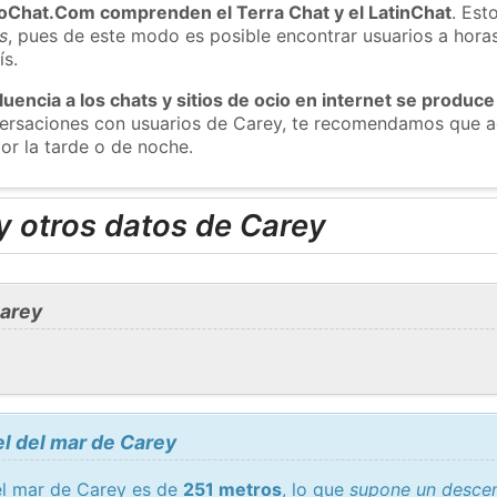
roChat.Com comprenden el Terra Chat y el LatinChat
. Est
s
, pues de este modo es posible encontrar usuarios a hora
ís.
luencia a los chats y sitios de ocio en internet se produce
nversaciones con usuarios de Carey, te recomendamos que a
or la tarde o de noche.
y otros datos de Carey
Carey
el del mar de Carey
del mar de Carey es de
251 metros
, lo que
supone un descen