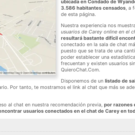
ubicada en Condado de Wyand
3.586 habitantes censados
, a 
de esta página.
Nuestra experiencia nos muestr
usuarios de Carey online en el 
resultará bastante difícil enco
conectado en la sala de chat má
puesto que se trata de una cant
poder establecer una estadístic
frecuentan y existen usuarios s
QuieroChat.Com.
Disponemos de un
listado de sa
rio. Por tanto, te mostramos el link al chat que más se a
eso al chat en nuestra recomendación previa,
por razones 
encontrar usuarios conectados en el chat de Carey en 