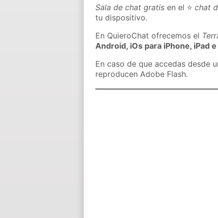
Sala de chat gratis
en el ⭐
chat 
tu dispositivo.
En QuieroChat ofrecemos el
Ter
Android, iOs para iPhone, iPad e
En caso de que accedas desde un 
reproducen Adobe Flash.