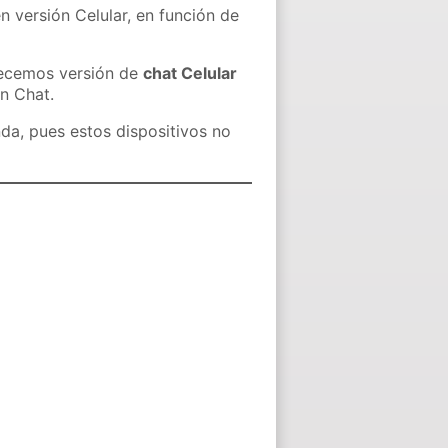
n versión Celular, en función de
recemos versión de
chat Celular
in Chat.
nda, pues estos dispositivos no