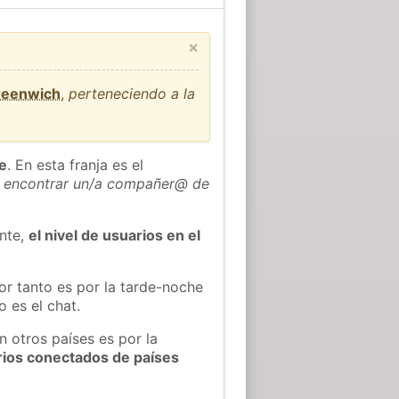
×
Greenwich
,
perteneciendo a la
he
. En esta franja es el
 encontrar un/a compañer@ de
ente,
el nivel de usuarios en el
or tanto es por la tarde-noche
 es el chat.
n otros países es por la
rios conectados de países