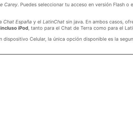
de Carey
. Puedes seleccionar tu acceso en versión Flash o e
ra Chat España
y el
LatinChat
sin java. En ambos casos, of
 incluso iPod
, tanto para el Chat de Terra como para el Lat
dispositivo Celular, la única opción disponible es la segu