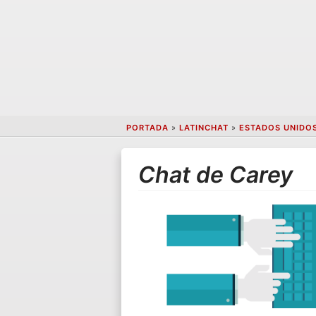
PORTADA
»
LATINCHAT
»
ESTADOS UNIDO
Chat de Carey