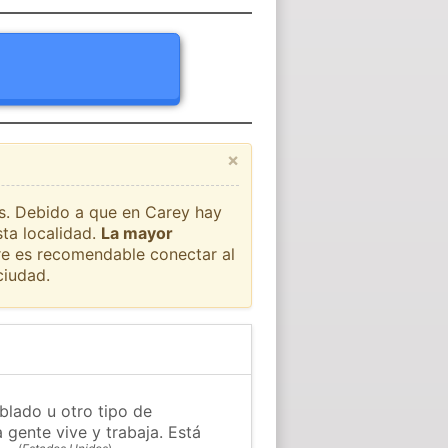
×
ís. Debido a que en Carey hay
sta localidad.
La mayor
pre es recomendable conectar al
ciudad.
blado u otro tipo de
 gente vive y trabaja. Está