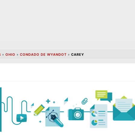
S
»
OHIO
»
CONDADO DE WYANDOT
»
CAREY