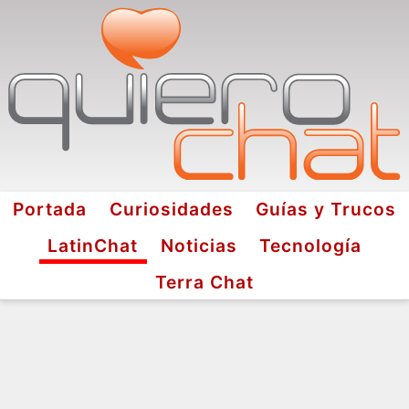
Portada
Curiosidades
Guías y Trucos
LatinChat
Noticias
Tecnología
Terra Chat