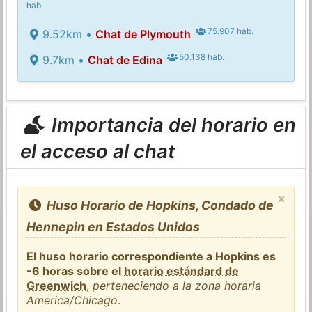
hab.
75.907 hab.
9.52km •
Chat de Plymouth
50.138 hab.
9.7km •
Chat de Edina
Importancia del horario en
el acceso al chat
×
Huso Horario de Hopkins, Condado de
Hennepin en Estados Unidos
El huso horario correspondiente a Hopkins es
-6 horas sobre el
horario estándard de
Greenwich
,
perteneciendo a la zona horaria
America/Chicago
.