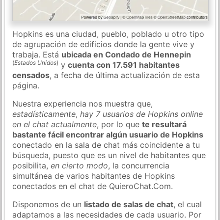
Hopkins es una ciudad, pueblo, poblado u otro tipo
de agrupación de edificios donde la gente vive y
trabaja. Está
ubicada en Condado de Hennepin
(
Estados Unidos
)
y
cuenta con 17.591 habitantes
censados
, a fecha de última actualización de esta
página.
Nuestra experiencia nos muestra que,
estadísticamente
,
hay 7 usuarios de Hopkins online
en el chat actualmente
, por lo que
te resultará
bastante fácil encontrar algún usuario de Hopkins
conectado en la sala de chat más coincidente a tu
búsqueda, puesto que es un nivel de habitantes que
posibilita,
en cierto modo
, la concurrencia
simultánea de varios habitantes de Hopkins
conectados en el chat de QuieroChat.Com.
Disponemos de un
listado de salas de chat
, el cual
adaptamos a las necesidades de cada usuario. Por