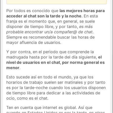
Por todos es conocido que
las mejores horas para
acceder al chat son la tarde y la noche
. En esta
franja es el momento que, en general, se suele
disponer de tiempo libre, y por tanto,
es más
probable encontrar un/a compañer@ de chat
.
Siempre es recomendable buscar las horas de
mayor afluencia de usuarios.
Y por contra, en el periodo que comprende la
madrugada hasta por la tarde del día siguiente,
el
nivel de usuarios en el chat, por norma general es
menor
.
Esto sucede así en todo el mundo, ya que los
horarios de trabajo suelen ser matinales y por tanto
es por la tarde-noche cuando los usuarios disponen
de tiempo libre para dedicar a las actividades de
ocio, como es el chat.
Ten en cuenta que internet es global. Así que
cuando en Estados Unidos es por la tarde, en otros