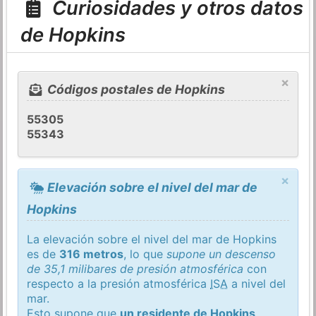
Curiosidades y otros datos
de Hopkins
×
Códigos postales de Hopkins
55305
55343
×
Elevación sobre el nivel del mar de
Hopkins
La elevación sobre el nivel del mar de Hopkins
es de
316 metros
, lo que
supone un descenso
de 35,1 milibares de presión atmosférica
con
respecto a la presión atmosférica
ISA
a nivel del
mar.
Esto supone que
un residente de Hopkins