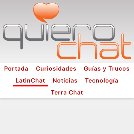
Portada
Curiosidades
Guías y Trucos
LatinChat
Noticias
Tecnología
Terra Chat