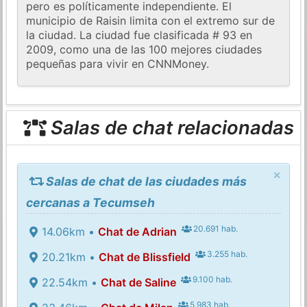
pero es políticamente independiente. El
municipio de Raisin limita con el extremo sur de
la ciudad. La ciudad fue clasificada # 93 en
2009, como una de las 100 mejores ciudades
pequeñas para vivir en CNNMoney.
Salas de chat relacionadas
×
Salas de chat de las ciudades más
cercanas a Tecumseh
20.691 hab.
14.06km •
Chat de Adrian
3.255 hab.
20.21km •
Chat de Blissfield
9.100 hab.
22.54km •
Chat de Saline
5.983 hab.