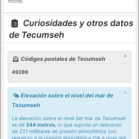
noche.
Curiosidades y otros datos
de Tecumseh
×
Códigos postales de Tecumseh
49286
×
Elevación sobre el nivel del mar de
Tecumseh
La elevación sobre el nivel del mar de Tecumseh
es de
244 metros
, lo que
supone un descenso
de 27,1 milibares de presión atmosférica
con
respecto a la presión atmosférica
ISA
a nivel del