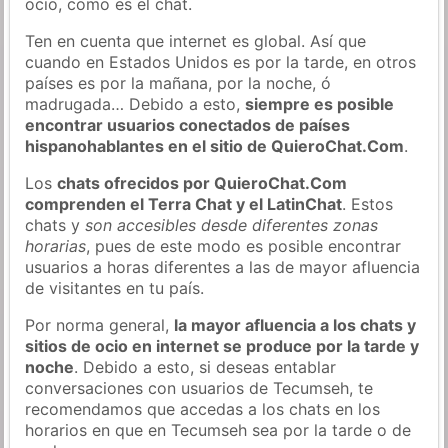
ocio, como es el chat.
Ten en cuenta que internet es global. Así que
cuando en Estados Unidos es por la tarde, en otros
países es por la mañana, por la noche, ó
madrugada… Debido a esto,
siempre es posible
encontrar usuarios conectados de países
hispanohablantes en el sitio de QuieroChat.Com
.
Los
chats ofrecidos por QuieroChat.Com
comprenden el Terra Chat y el LatinChat
. Estos
chats y
son accesibles desde diferentes zonas
horarias
, pues de este modo es posible encontrar
usuarios a horas diferentes a las de mayor afluencia
de visitantes en tu país.
Por norma general,
la mayor afluencia a los chats y
sitios de ocio en internet se produce por la tarde y
noche
. Debido a esto, si deseas entablar
conversaciones con usuarios de Tecumseh, te
recomendamos que accedas a los chats en los
horarios en que en Tecumseh sea por la tarde o de