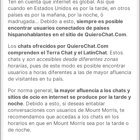
Ten en cuenta que internet es global. Así que
cuando en Estados Unidos es por la tarde, en otros
países es por la mañana, por la noche, ó
madrugada… Debido a esto,
siempre es posible
encontrar usuarios conectados de países
hispanohablantes en el sitio de QuieroChat.Com
.
Los
chats ofrecidos por QuieroChat.Com
comprenden el Terra Chat y el LatinChat
. Estos
chats y
son accesibles desde diferentes zonas
horarias
, pues de este modo es posible encontrar
usuarios a horas diferentes a las de mayor afluencia
de visitantes en tu país.
Por norma general,
la mayor afluencia a los chats y
sitios de ocio en internet se produce por la tarde y
noche
. Debido a esto, si deseas entablar
conversaciones con usuarios de Mount Morris, te
recomendamos que accedas a los chats en los
horarios en que en Mount Morris sea por la tarde o
de noche.