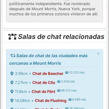
políticamente independiente. Fue nombrado
después de Mount Morris, Nueva York, porque
muchos de los primeros colonos vinieron de allí.
Salas de chat relacionadas
×
Salas de chat de las ciudades más
cercanas a Mount Morris
10.232 hab.
3.18km •
Chat de Beecher
2.536 hab.
7.27km •
Chat de Clio
98.310 hab.
11.8km •
Chat de Flint
8.086 hab.
14.08km •
Chat de Flushing
28.788 hab.