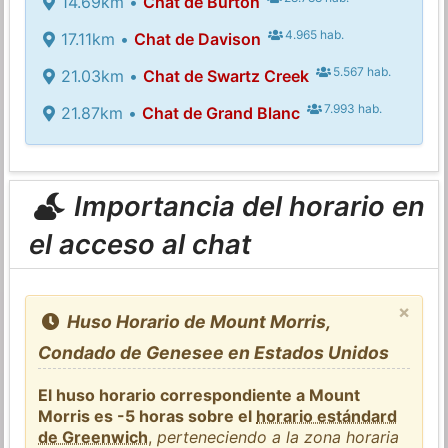
14.69km •
Chat de Burton
4.965 hab.
17.11km •
Chat de Davison
5.567 hab.
21.03km •
Chat de Swartz Creek
7.993 hab.
21.87km •
Chat de Grand Blanc
Importancia del horario en
el acceso al chat
×
Huso Horario de Mount Morris,
Condado de Genesee en Estados Unidos
El huso horario correspondiente a Mount
Morris es -5 horas sobre el
horario estándard
de Greenwich
,
perteneciendo a la zona horaria