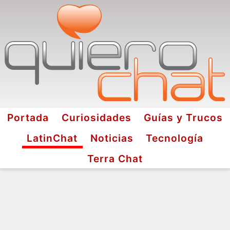
Portada
Curiosidades
Guías y Trucos
LatinChat
Noticias
Tecnología
Terra Chat