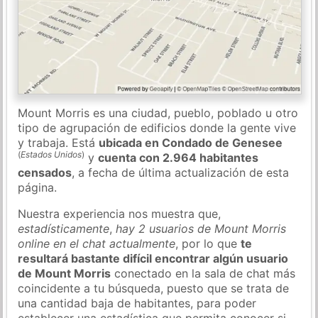
Mount Morris es una ciudad, pueblo, poblado u otro
tipo de agrupación de edificios donde la gente vive
y trabaja. Está
ubicada en Condado de Genesee
(
Estados Unidos
)
y
cuenta con 2.964 habitantes
censados
, a fecha de última actualización de esta
página.
Nuestra experiencia nos muestra que,
estadísticamente
,
hay 2 usuarios de Mount Morris
online en el chat actualmente
, por lo que
te
resultará bastante difícil encontrar algún usuario
de Mount Morris
conectado en la sala de chat más
coincidente a tu búsqueda, puesto que se trata de
una cantidad baja de habitantes, para poder
establecer una estadística que permita conocer si