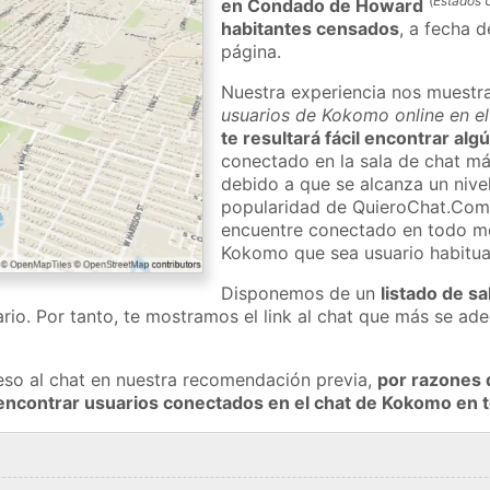
(
Estados 
en Condado de Howard
habitantes censados
, a fecha d
página.
Nuestra experiencia nos muestr
usuarios de Kokomo online en e
te resultará fácil encontrar al
conectado en la sala de chat má
debido a que se alcanza un nivel
popularidad de QuieroChat.Com
encuentre conectado en todo m
Kokomo que sea usuario habitua
Disponemos de un
listado de sa
rio. Por tanto, te mostramos el link al chat que más se a
eso al chat en nuestra recomendación previa,
por razones 
 encontrar usuarios conectados en el chat de Kokomo en