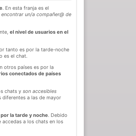
he
. En esta franja es el
 encontrar un/a compañer@ de
ente,
el nivel de usuarios en el
or tanto es por la tarde-noche
 es el chat.
n otros países es por la
rios conectados de países
os chats y
son accesibles
s diferentes a las de mayor
 por la tarde y noche
. Debido
 accedas a los chats en los