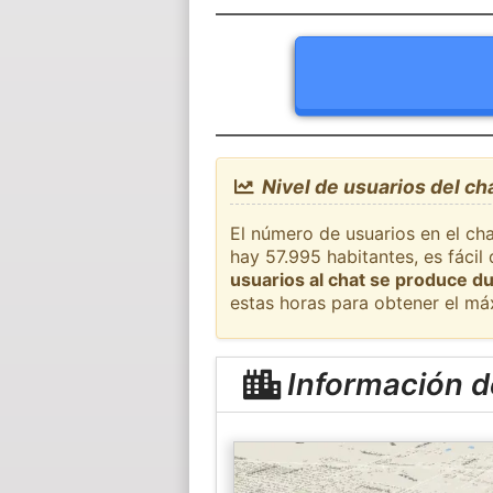
Nivel de usuarios del c
El número de usuarios en el ch
hay 57.995 habitantes, es fáci
usuarios al chat se produce du
estas horas para obtener el má
Información 