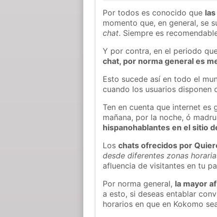
Por todos es conocido que
las
momento que, en general, se su
chat
. Siempre es recomendable
Y por contra, en el periodo qu
chat, por norma general es m
Esto sucede así en todo el mun
cuando los usuarios disponen d
Ten en cuenta que internet es 
mañana, por la noche, ó madr
hispanohablantes en el sitio
Los
chats ofrecidos por Quie
desde diferentes zonas horaria
afluencia de visitantes en tu pa
Por norma general,
la mayor af
a esto, si deseas entablar co
horarios en que en Kokomo sea