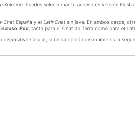
de Kokomo
. Puedes seleccionar tu acceso en versión Flash o
ra Chat España
y el
LatinChat
sin java. En ambos casos, of
 incluso iPod
, tanto para el Chat de Terra como para el Lat
dispositivo Celular, la única opción disponible es la segu