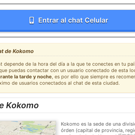
Entrar al chat Celular
hat de Kokomo
at depende de la hora del día a la que te conectes en tu p
l que puedas contactar con un usuario conectado de esta lo
rante la tarde y noche
, es por ello que siempre es recome
ximo de usuarios conectados al chat de esta ciudad.
de Kokomo
Kokomo es la sede de una divis
órden (capital de provincia, re