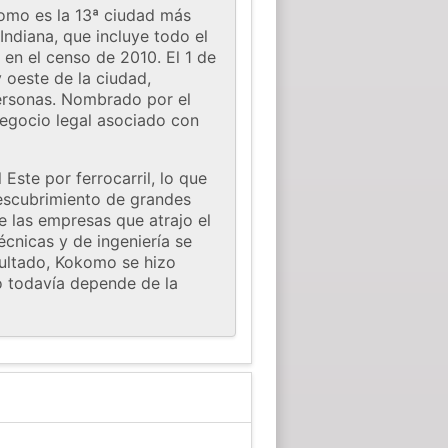
omo es la 13ª ciudad más
Indiana, que incluye todo el
en el censo de 2010. El 1 de
 oeste de la ciudad,
personas. Nombrado por el
egocio legal asociado con
Este por ferrocarril, lo que
descubrimiento de grandes
e las empresas que atrajo el
écnicas y de ingeniería se
sultado, Kokomo se hizo
o todavía depende de la