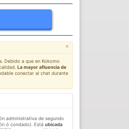
×
aís. Debido a que en Kokomo
calidad.
La mayor afluencia de
ndable conectar al chat durante
ión administrativa de segundo
gión ó condado). Está
ubicada