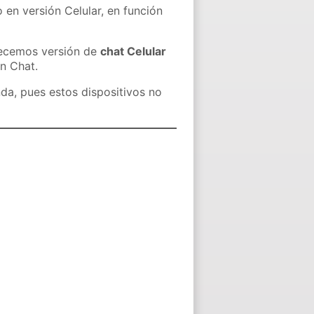
 en versión Celular, en función
recemos versión de
chat Celular
in Chat.
nda, pues estos dispositivos no