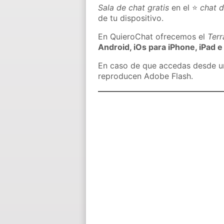
Sala de chat gratis
en el ⭐
chat 
de tu dispositivo.
En QuieroChat ofrecemos el
Ter
Android, iOs para iPhone, iPad e
En caso de que accedas desde un 
reproducen Adobe Flash.