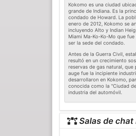
Kokomo es una ciudad ubicad
grande de Indiana. Es la prin
condado de Howard. La pobla
enero de 2012, Kokomo se ane
incluyendo Alto y Indian Hei
Miami Ma-Ko-Ko-Mo que fue l
ser la sede del condado.
Antes de la Guerra Civil, est
resultó en un crecimiento so
reservas de gas natural, que
auge fue la incipiente indust
desarrollaron en Kokomo, par
conocida como la "Ciudad de
industria del automóvil.
Salas de chat