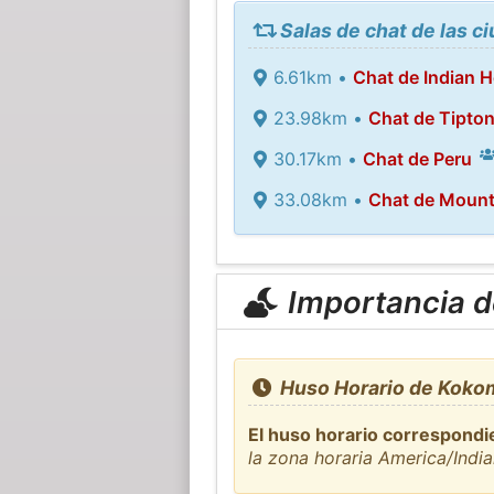
Salas de chat de las 
6.61km •
Chat de Indian H
23.98km •
Chat de Tipto
30.17km •
Chat de Peru
33.08km •
Chat de Mount
Importancia de
Huso Horario de Koko
El huso horario correspondi
la zona horaria America/India