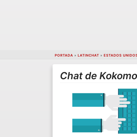
PORTADA
»
LATINCHAT
»
ESTADOS UNIDO
Chat de Kokom