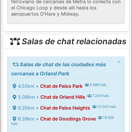
ferroviario de cercanías de Metra lo conecta con
el Chicago Loop y desde allí hasta los
aeropuertos O'Hare y Midway.
Salas de chat relacionadas
×
Salas de chat de las ciudades más
cercanas a Orland Park
4.888 hab.
4.55km •
Chat de Palos Park
7.249 hab.
5.08km •
Chat de Orland Hills
12.545 hab.
6.35km •
Chat de Palos Heights
18.569
6.39km •
Chat de Goodings Grove
hab.