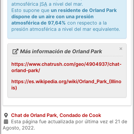
atmosférica
ISA
a nivel del mar.
Esto supone que
un residente de Orland Park
dispone de un aire con una presión
atmosférica de 97,64%
con respecto a la
presión atmosférica a nivel del mar equivalente.
×
Más información de Orland Park
https://www.chatrush.com/geo/4904937/chat-
orland-park/
https://es.wikipedia.org/wiki/Orland_Park_(Illino
is)
Chat de Orland Park, Condado de Cook
Esta página fue actualizada por última vez el
21 de
Agosto, 2022
.