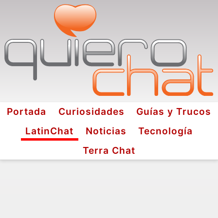
Portada
Curiosidades
Guías y Trucos
LatinChat
Noticias
Tecnología
Terra Chat