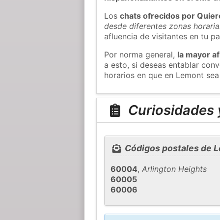
Los
chats ofrecidos por Quie
desde diferentes zonas horaria
afluencia de visitantes en tu pa
Por norma general,
la mayor af
a esto, si deseas entablar co
horarios en que en Lemont sea 
Curiosidades 
Códigos postales de 
60004
,
Arlington Heights
60005
60006