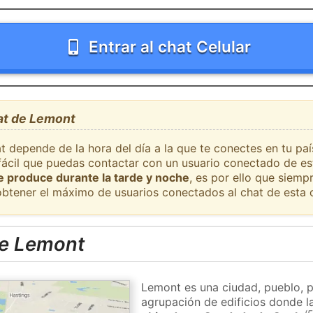
Entrar al chat Celular
hat de Lemont
at depende de la hora del día a la que te conectes en tu p
 fácil que puedas contactar con un usuario conectado de es
se produce durante la tarde y noche
, es por ello que siem
obtener el máximo de usuarios conectados al chat de esta 
de Lemont
Lemont es una ciudad, pueblo, p
agrupación de edificios donde la