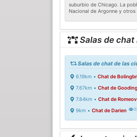
suburbio de Chicago. La pobl
Nacional de Argonne y otros 
Salas de chat
Salas de chat de las 
6.19km •
Chat de Bolingb
7.67km •
Chat de Goodin
7.84km •
Chat de Romeovi
22
9km •
Chat de Darien