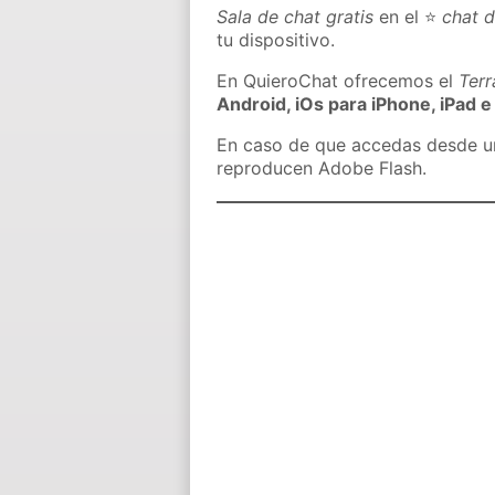
Sala de chat gratis
en el ⭐
chat 
tu dispositivo.
En QuieroChat ofrecemos el
Ter
Android, iOs para iPhone, iPad e
En caso de que accedas desde un 
reproducen Adobe Flash.