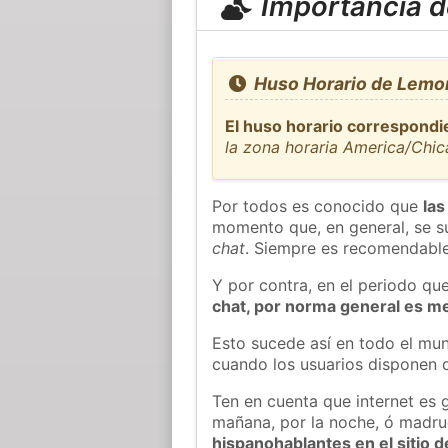
Importancia de
Huso Horario de Lemo
El huso horario correspondi
la zona horaria America/Chi
Por todos es conocido que
las
momento que, en general, se su
chat
. Siempre es recomendable
Y por contra, en el periodo qu
chat, por norma general es m
Esto sucede así en todo el mun
cuando los usuarios disponen d
Ten en cuenta que internet es 
mañana, por la noche, ó madr
hispanohablantes en el sitio