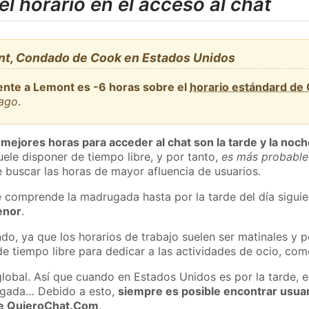
l horario en el acceso al chat
nt, Condado de Cook en Estados Unidos
ente a Lemont es -6 horas sobre el
horario estándard de
cago
.
 mejores horas para acceder al chat son la tarde y la noc
ele disponer de tiempo libre, y por tanto,
es más probable
 buscar las horas de mayor afluencia de usuarios.
e comprende la madrugada hasta por la tarde del día sigui
enor
.
do, ya que los horarios de trabajo suelen ser matinales y p
e tiempo libre para dedicar a las actividades de ocio, como
global. Así que cuando en Estados Unidos es por la tarde, e
ugada… Debido a esto,
siempre es posible encontrar usua
 de QuieroChat.Com
.