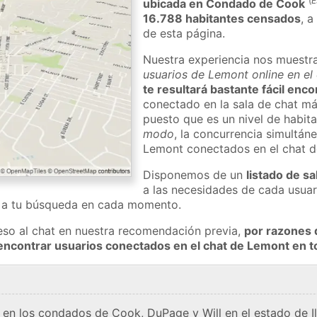
(
E
ubicada en Condado de Cook
16.788 habitantes censados
, a
de esta página.
Nuestra experiencia nos muestr
usuarios de Lemont online en el
te resultará bastante fácil enc
conectado en la sala de chat má
puesto que es un nivel de habita
modo
, la concurrencia simultán
Lemont conectados en el chat 
Disponemos de un
listado de sa
a las necesidades de cada usuar
a a tu búsqueda en cada momento.
eso al chat en nuestra recomendación previa,
por razones 
encontrar usuarios conectados en el chat de Lemont en
en los condados de Cook, DuPage y Will en el estado de Illi