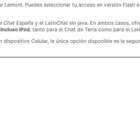
de Lemont
. Puedes seleccionar tu acceso en versión Flash o
ra Chat España
y el
LatinChat
sin java. En ambos casos, of
 incluso iPod
, tanto para el Chat de Terra como para el Lat
dispositivo Celular, la única opción disponible es la segu