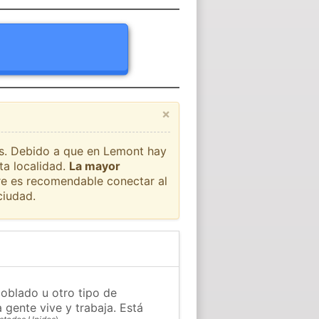
×
aís. Debido a que en Lemont hay
ta localidad.
La mayor
pre es recomendable conectar al
ciudad.
oblado u otro tipo de
 gente vive y trabaja. Está