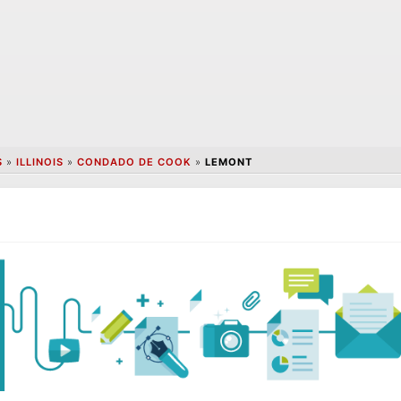
S
»
ILLINOIS
»
CONDADO DE COOK
»
LEMONT