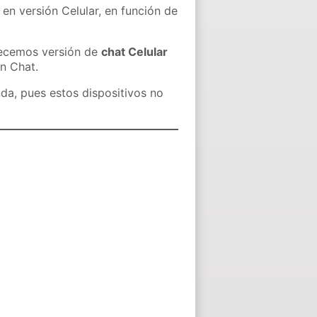
 en versión Celular, en función de
recemos versión de
chat Celular
in Chat.
nda, pues estos dispositivos no