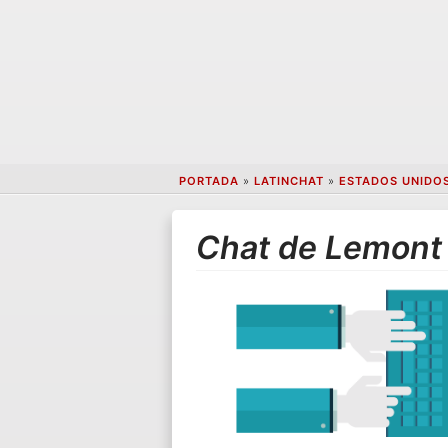
PORTADA
»
LATINCHAT
»
ESTADOS UNIDO
Chat de Lemont