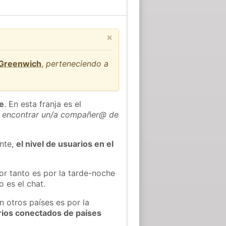
×
 Greenwich
,
perteneciendo a
he
. En esta franja es el
 encontrar un/a compañer@ de
ente,
el nivel de usuarios en el
or tanto es por la tarde-noche
 es el chat.
n otros países es por la
rios conectados de países