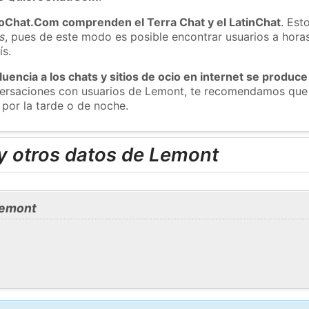
roChat.Com comprenden el Terra Chat y el LatinChat
. Est
s
, pues de este modo es posible encontrar usuarios a hora
ís.
luencia a los chats y sitios de ocio en internet se produce
nversaciones con usuarios de Lemont, te recomendamos que 
por la tarde o de noche.
y otros datos de Lemont
Lemont