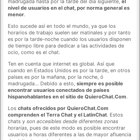
madrugada hasta por la tarde del día siguiente,
el
nivel de usuarios en el chat, por norma general es
menor
.
Esto sucede así en todo el mundo, ya que los
horarios de trabajo suelen ser matinales y por tanto
es por la tarde-noche cuando los usuarios disponen
de tiempo libre para dedicar a las actividades de
ocio, como es el chat.
Ten en cuenta que internet es global. Así que
cuando en Estados Unidos es por la tarde, en otros
países es por la mañana, por la noche, ó
madrugada… Debido a esto,
siempre es posible
encontrar usuarios conectados de países
hispanohablantes en el sitio de QuieroChat.Com
.
Los
chats ofrecidos por QuieroChat.Com
comprenden el Terra Chat y el LatinChat
. Estos
chats y
son accesibles desde diferentes zonas
horarias
, pues de este modo es posible encontrar
usuarios a horas diferentes a las de mayor afluencia