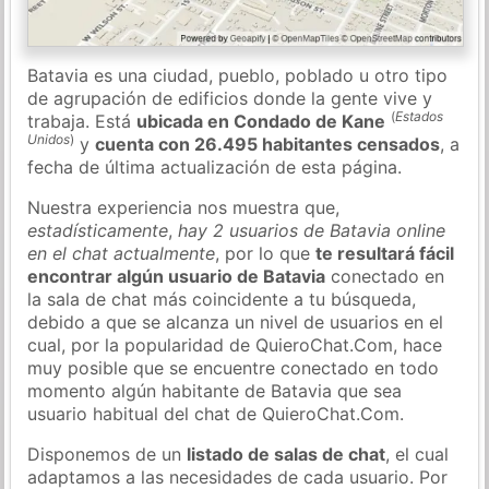
Batavia es una ciudad, pueblo, poblado u otro tipo
de agrupación de edificios donde la gente vive y
(
Estados
trabaja. Está
ubicada en Condado de Kane
Unidos
)
y
cuenta con 26.495 habitantes censados
, a
fecha de última actualización de esta página.
Nuestra experiencia nos muestra que,
estadísticamente
,
hay 2 usuarios de Batavia online
en el chat actualmente
, por lo que
te resultará fácil
encontrar algún usuario de Batavia
conectado en
la sala de chat más coincidente a tu búsqueda,
debido a que se alcanza un nivel de usuarios en el
cual, por la popularidad de QuieroChat.Com, hace
muy posible que se encuentre conectado en todo
momento algún habitante de Batavia que sea
usuario habitual del chat de QuieroChat.Com.
Disponemos de un
listado de salas de chat
, el cual
adaptamos a las necesidades de cada usuario. Por