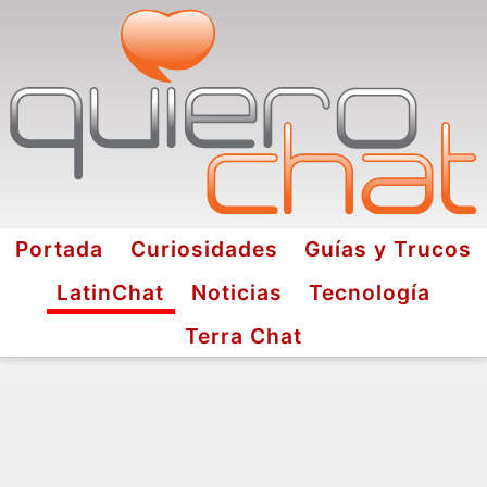
Portada
Curiosidades
Guías y Trucos
LatinChat
Noticias
Tecnología
Terra Chat