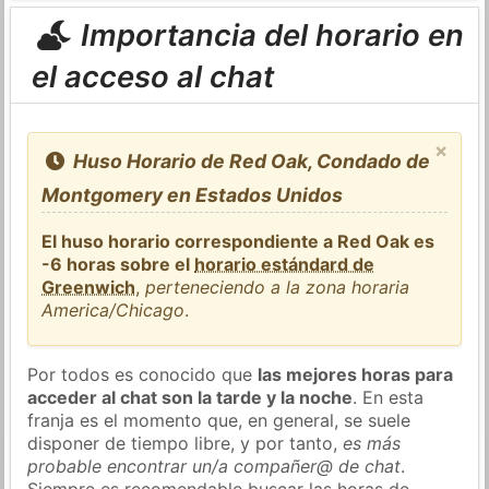
Importancia del horario en
el acceso al chat
×
Huso Horario de Red Oak, Condado de
Montgomery en Estados Unidos
El huso horario correspondiente a Red Oak es
-6 horas sobre el
horario estándard de
Greenwich
,
perteneciendo a la zona horaria
America/Chicago
.
Por todos es conocido que
las mejores horas para
acceder al chat son la tarde y la noche
. En esta
franja es el momento que, en general, se suele
disponer de tiempo libre, y por tanto,
es más
probable encontrar un/a compañer@ de chat
.
Siempre es recomendable buscar las horas de