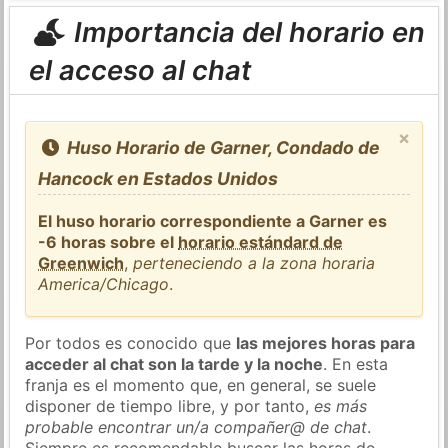
Importancia del horario en
el acceso al chat
×
Huso Horario de Garner, Condado de
Hancock en Estados Unidos
El huso horario correspondiente a Garner es
-6 horas sobre el
horario estándard de
Greenwich
,
perteneciendo a la zona horaria
America/Chicago
.
Por todos es conocido que
las mejores horas para
acceder al chat son la tarde y la noche
. En esta
franja es el momento que, en general, se suele
disponer de tiempo libre, y por tanto,
es más
probable encontrar un/a compañer@ de chat
.
Siempre es recomendable buscar las horas de