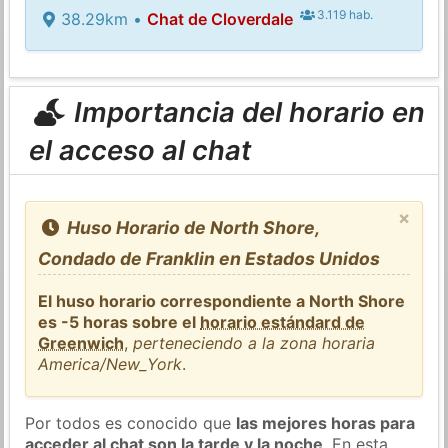
3.119 hab.
38.29km •
Chat de Cloverdale
Importancia del horario en
el acceso al chat
×
Huso Horario de North Shore,
Condado de Franklin en Estados Unidos
El huso horario correspondiente a North Shore
es -5 horas sobre el
horario estándard de
Greenwich
,
perteneciendo a la zona horaria
America/New_York
.
Por todos es conocido que
las mejores horas para
acceder al chat son la tarde y la noche
. En esta