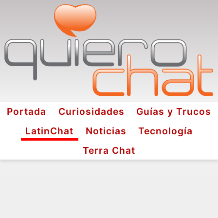
Portada
Curiosidades
Guías y Trucos
LatinChat
Noticias
Tecnología
Terra Chat