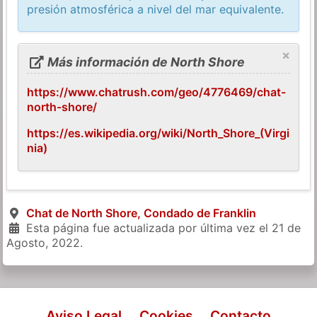
presión atmosférica a nivel del mar equivalente.
×
Más información de North Shore
https://www.chatrush.com/geo/4776469/chat-
north-shore/
https://es.wikipedia.org/wiki/North_Shore_(Virgi
nia)
Chat de North Shore, Condado de Franklin
Esta página fue actualizada por última vez el
21 de
Agosto, 2022
.
Aviso Legal
Cookies
Contacto