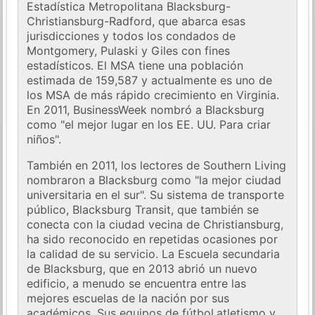
Estadística Metropolitana Blacksburg-
Christiansburg-Radford, que abarca esas
jurisdicciones y todos los condados de
Montgomery, Pulaski y Giles con fines
estadísticos. El MSA tiene una población
estimada de 159,587 y actualmente es uno de
los MSA de más rápido crecimiento en Virginia.
En 2011, BusinessWeek nombró a Blacksburg
como "el mejor lugar en los EE. UU. Para criar
niños".
También en 2011, los lectores de Southern Living
nombraron a Blacksburg como "la mejor ciudad
universitaria en el sur". Su sistema de transporte
público, Blacksburg Transit, que también se
conecta con la ciudad vecina de Christiansburg,
ha sido reconocido en repetidas ocasiones por
la calidad de su servicio. La Escuela secundaria
de Blacksburg, que en 2013 abrió un nuevo
edificio, a menudo se encuentra entre las
mejores escuelas de la nación por sus
académicos. Sus equipos de fútbol,​​atletismo y