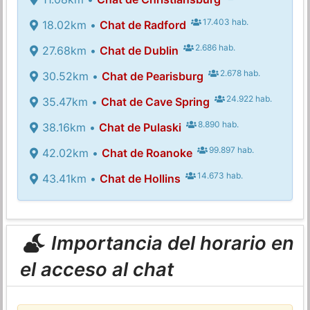
17.403 hab.
18.02km •
Chat de Radford
2.686 hab.
27.68km •
Chat de Dublin
2.678 hab.
30.52km •
Chat de Pearisburg
24.922 hab.
35.47km •
Chat de Cave Spring
8.890 hab.
38.16km •
Chat de Pulaski
99.897 hab.
42.02km •
Chat de Roanoke
14.673 hab.
43.41km •
Chat de Hollins
Importancia del horario en
el acceso al chat