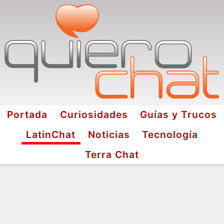
Portada
Curiosidades
Guías y Trucos
LatinChat
Noticias
Tecnología
Terra Chat