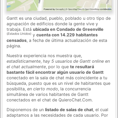
Gantt es una ciudad, pueblo, poblado u otro tipo de
agrupación de edificios donde la gente vive y
trabaja. Está
ubicada en Condado de Greenville
(
Estados Unidos
)
y
cuenta con 14.229 habitantes
censados
, a fecha de última actualización de esta
página.
Nuestra experiencia nos muestra que,
estadísticamente
,
hay 5 usuarios de Gantt online en
el chat actualmente
, por lo que
te resultará
bastante fácil encontrar algún usuario de Gantt
conectado en la sala de chat más coincidente a tu
búsqueda, puesto que es un nivel de habitantes que
posibilita,
en cierto modo
, la concurrencia
simultánea de varios habitantes de Gantt
conectados en el chat de QuieroChat.Com.
Disponemos de un
listado de salas de chat
, el cual
adaptamos a las necesidades de cada usuario. Por