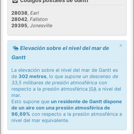
Códigos postales de Gantt
28038
,
Earl
28042
,
Fallston
29395
,
Jonesville
×
Elevación sobre el nivel del mar de
Gantt
La elevación sobre el nivel del mar de Gantt es
de
302 metros
, lo que
supone un descenso de
33,5 milibares de presión atmosférica
con
respecto a la presión atmosférica
ISA
a nivel del
mar.
Esto supone que
un residente de Gantt dispone
de un aire con una presión atmosférica de
96,69%
con respecto a la presión atmosférica a
nivel del mar equivalente.