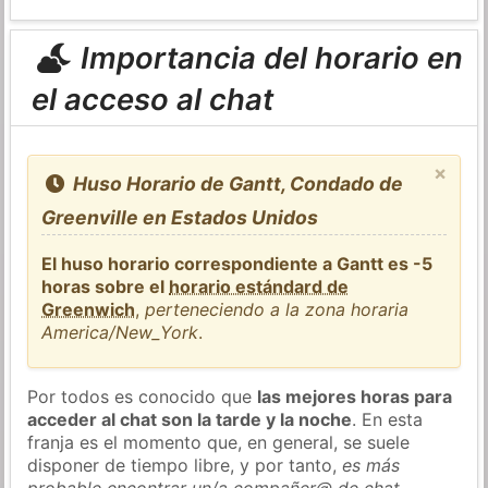
Importancia del horario en
el acceso al chat
×
Huso Horario de Gantt, Condado de
Greenville en Estados Unidos
El huso horario correspondiente a Gantt es -5
horas sobre el
horario estándard de
Greenwich
,
perteneciendo a la zona horaria
America/New_York
.
Por todos es conocido que
las mejores horas para
acceder al chat son la tarde y la noche
. En esta
franja es el momento que, en general, se suele
disponer de tiempo libre, y por tanto,
es más
probable encontrar un/a compañer@ de chat
.