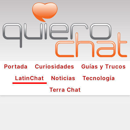
Portada
Curiosidades
Guías y Trucos
LatinChat
Noticias
Tecnología
Terra Chat