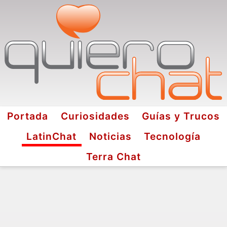
Portada
Curiosidades
Guías y Trucos
LatinChat
Noticias
Tecnología
Terra Chat