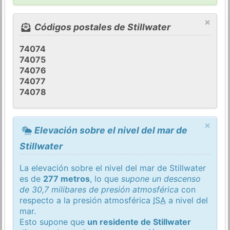
×
Códigos postales de Stillwater
74074
74075
74076
74077
74078
×
Elevación sobre el nivel del mar de
Stillwater
La elevación sobre el nivel del mar de Stillwater
es de
277 metros
, lo que
supone un descenso
de 30,7 milibares de presión atmosférica
con
respecto a la presión atmosférica
ISA
a nivel del
mar.
Esto supone que
un residente de Stillwater