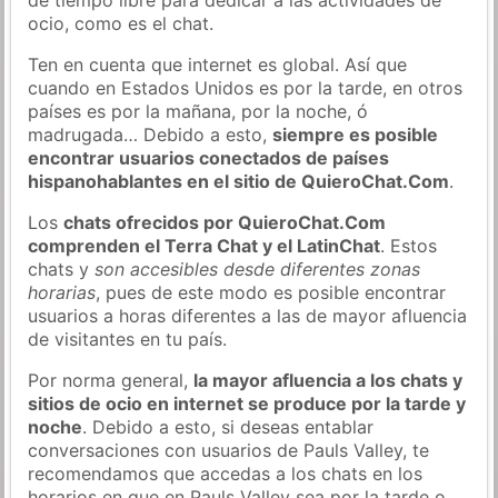
ocio, como es el chat.
Ten en cuenta que internet es global. Así que
cuando en Estados Unidos es por la tarde, en otros
países es por la mañana, por la noche, ó
madrugada… Debido a esto,
siempre es posible
encontrar usuarios conectados de países
hispanohablantes en el sitio de QuieroChat.Com
.
Los
chats ofrecidos por QuieroChat.Com
comprenden el Terra Chat y el LatinChat
. Estos
chats y
son accesibles desde diferentes zonas
horarias
, pues de este modo es posible encontrar
usuarios a horas diferentes a las de mayor afluencia
de visitantes en tu país.
Por norma general,
la mayor afluencia a los chats y
sitios de ocio en internet se produce por la tarde y
noche
. Debido a esto, si deseas entablar
conversaciones con usuarios de Pauls Valley, te
recomendamos que accedas a los chats en los
horarios en que en Pauls Valley sea por la tarde o