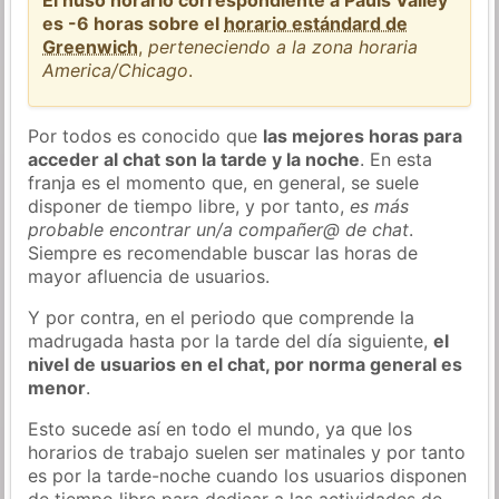
es -6 horas sobre el
horario estándard de
Greenwich
,
perteneciendo a la zona horaria
America/Chicago
.
Por todos es conocido que
las mejores horas para
acceder al chat son la tarde y la noche
. En esta
franja es el momento que, en general, se suele
disponer de tiempo libre, y por tanto,
es más
probable encontrar un/a compañer@ de chat
.
Siempre es recomendable buscar las horas de
mayor afluencia de usuarios.
Y por contra, en el periodo que comprende la
madrugada hasta por la tarde del día siguiente,
el
nivel de usuarios en el chat, por norma general es
menor
.
Esto sucede así en todo el mundo, ya que los
horarios de trabajo suelen ser matinales y por tanto
es por la tarde-noche cuando los usuarios disponen
de tiempo libre para dedicar a las actividades de