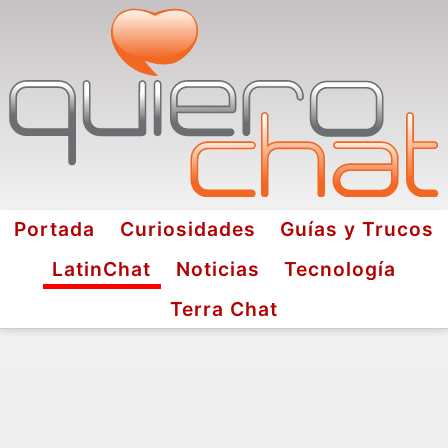
Portada
Curiosidades
Guías y Trucos
LatinChat
Noticias
Tecnología
Terra Chat